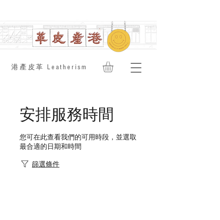
​港產皮革 Leatherism
安排服務時間
您可在此查看我們的可用時段，並選取
最合適的日期和時間
篩選條件