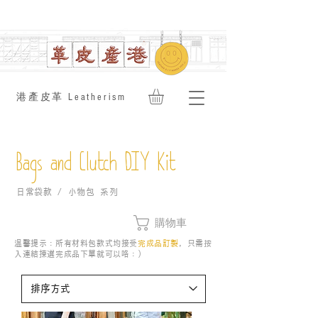
​港產皮革 Leatherism
Bags and Clutch DIY Kit
日常袋款 / 小物包 系列
購物車
溫馨提示：所有材料包款式均接受
完成品訂製
，只需按
入連結揀選完成品下單就可以咯：）