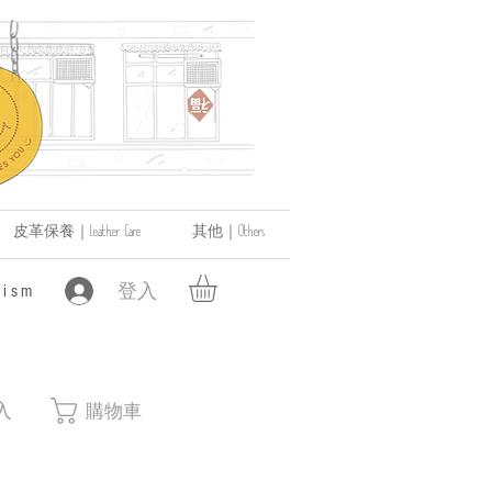
皮革保養｜Leather Care
其他｜Others
登入
ism
入
購物車