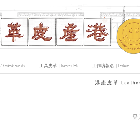
made products
工具皮革｜Leather+Tools
工作坊報名｜Enrolment
​港產皮革 Leather
登