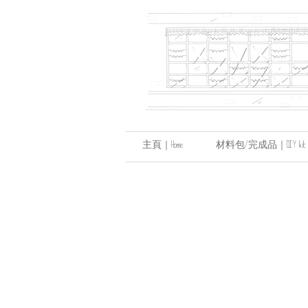
主頁｜Home
材料包/完成品｜DIY kit / hand