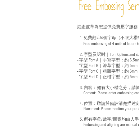
Free Embossing
Ser
港產皮革為您提供免費壓字服務
1. 免費刻印4個字母（不限大楷
Free embossing of 4 units of letters
​
2. 字型及呎吋｜
Font Options and s
-- 字型 Font A｜手寫字型：約 6.5m
-- 字型 Font B｜潦草字型：
約 5mm
-- 字型 Font C｜粗體字型：約 6mm
-- 字型 Font D｜正楷字型：
約 5mm
3. 內容：如有大小楷之分，請
​ Content: Please enter embossing conte
4. 位置：敬請於備註清楚描述
​ Placement: Please mention your prefer
5. 所有字母/數字/圖案均由人
​ Embossing and aligning are manual ope