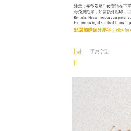
注意：字型及壓印位置請在下單
母免費刻印，如需額外壓印，可
Remarks: Please mention your preferred 
Free embossing of 4 units of letters (up
點選加購額外壓字｜
click for 
Font
手寫字型
A