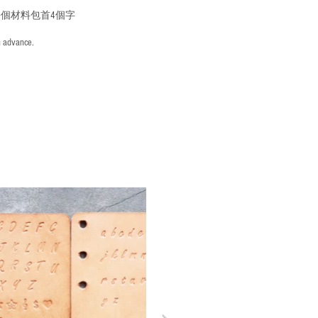
個材料包首4個字
n advance.