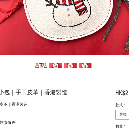
小包｜手工皮革｜香港製造
HK$2
皮革｜香港製造
款式
*
選擇
現輕微偏差
數量
*