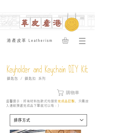
​港產皮革 Leatherism
Keyholder and Keychain DIY Kit
鎖匙包 / 鎖匙扣 系列
購物車
溫馨提示：所有材料包款式均接受
完成品訂製
，只需按
入連結揀選完成品下單就可以咯：）