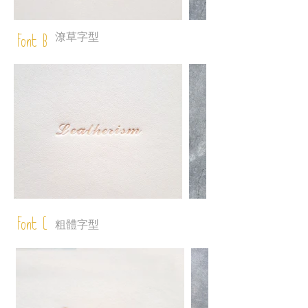
潦草字型
Font B
Font C
粗體字型