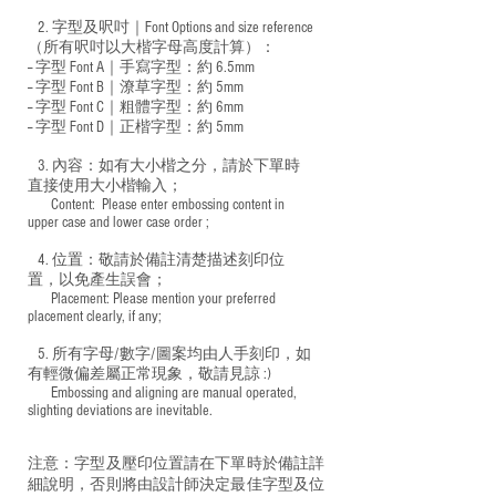
2. 字型及呎吋｜
Font Options and size reference
（所有呎吋以大楷字母高度計算）：
-- 字型 Font A｜手寫字型：約 6.5mm
-- 字型 Font B｜潦草字型：
約 5mm
-- 字型 Font C｜粗體字型：約 6mm
-- 字型 Font D｜正楷字型：
約 5mm
3. 內容：如有大小楷之分，請於下單時
直接使用大小楷輸入；
​ Content: Please enter embossing content in
upper case and lower case order ;
4. 位置：敬請於備註清楚描述刻印位
置，以免產生誤會；
​ Placement: Please mention your preferred
placement clearly, if any;
5. 所有字母/數字/圖案均由人手刻印，如
有輕微偏差屬正常現象，敬請見諒 :)
​ Embossing and aligning are manual operated,
slighting deviations are inevitable.
注意：字型及壓印位置請在下單時於備註詳
細說明，否則將由設計師決定最佳字型及位