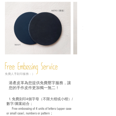
Free Embossing
Service
免費人手刻印服務：）
港產皮革為您提供免費壓字服務，讓
您的手作皮件更加獨一無二！
1. 免費刻印4個字母（不限大楷或小楷）/
數字/圖案組合；
Free embossing of 4 units of letters (upper case
​
or small case), numbers or pattern；