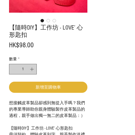
【隨時DIY】工作坊 - LOVE’ 心
形匙扣
價
HK$98.00
格
數量
*
新增至購物車
想接觸皮革製品卻感到無從入手嗎？我們
的專業導師助你親身體驗製作皮革製品的
過程，親手做出獨一無二的皮革製品：）
【隨時DIY】工作坊 - LOVE’ 心形匙扣
毋須預約，體驗皮革刻字，親手製作送禮