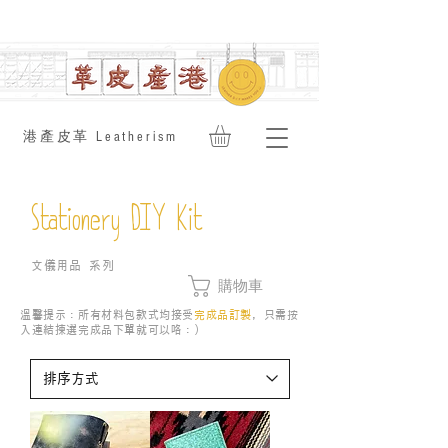
​港產皮革 Leatherism
Stationery DIY Kit
文儀用品 系列
購物車
溫馨提示：所有材料包款式均接受
完成品訂製
，只需按
入連結揀選完成品下單就可以咯：）