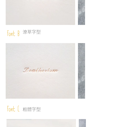
潦草字型
Font B
Font C
粗體字型