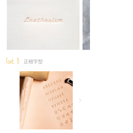
Font D
正楷字型