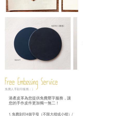
Free Embossing
Service
免費人手刻印服務：）
港產皮革為您提供免費壓字服務，讓
您的手作皮件更加獨一無二！
1. 免費刻印4個字母（不限大楷或小楷）/