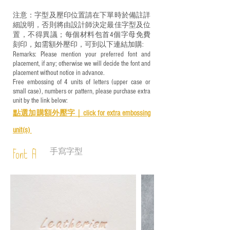
注意：字型及壓印位置請在下單時於備註詳
細說明，否則將由設計師決定最佳字型及位
置，不得異議；每個材料包首4個字母免費
刻印，如需額外壓印，可到以下連結加購:
Remarks: Please mention your preferred font and
placement, if any; otherwise we will decide the font and
placement without notice in advance.
Free embossing of 4 units of letters (upper case or
small case), numbers or pattern, please purchase extra
unit by the link below:
點選加購額外壓字｜
click for e
xtra embossing
unit(s)
手寫字型
Font A