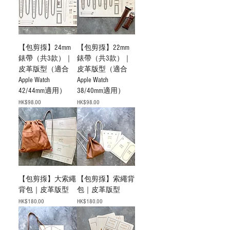
【包剪揼】24mm
【包剪揼】22mm
錶帶（共3款）｜
錶帶（共3款）｜
皮革版型（適合
皮革版型（適合
Apple Watch
Apple Watch
42/44mm適用）
38/40mm適用）
價格
價格
HK$98.00
HK$98.00
【包剪揼】大索繩
【包剪揼】索繩背
背包｜皮革版型
包｜皮革版型
價格
價格
HK$180.00
HK$180.00