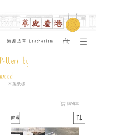
​港產皮革 Leatherism
Pattern by
wood
​木製紙樣
購物車
篩選