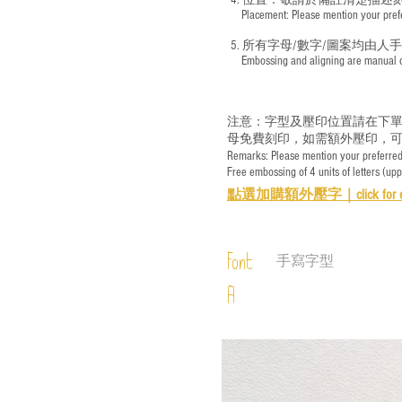
4. 位置：敬請於備註清楚描述
​ Placement: Please mention your prefer
5. 所有字母/數字/圖案均由人
​ Embossing and aligning are manual ope
注意：字型及壓印位置請在下單
母免費刻印，如需額外壓印，可
Remarks: Please mention your preferred 
Free embossing of 4 units of letters (up
點選加購額外壓字｜
click for 
Font
手寫字型
A