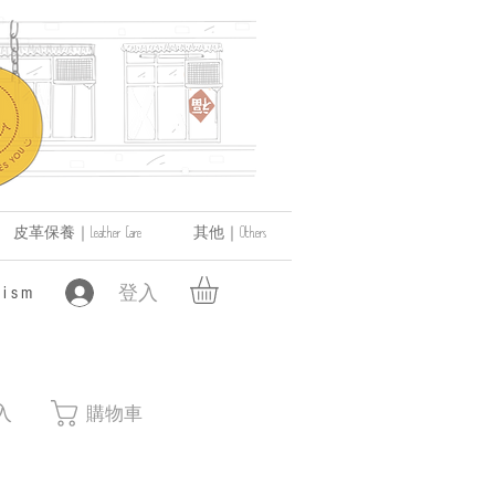
皮革保養｜Leather Care
其他｜Others
登入
ism
入
購物車