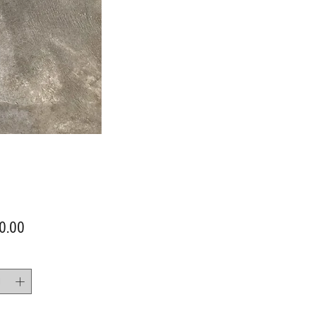
價
0.00
格