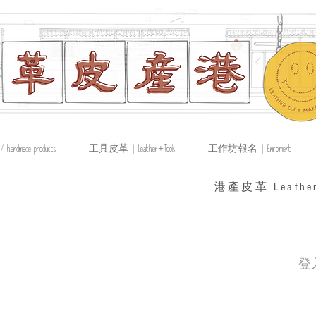
made products
工具皮革｜Leather+Tools
工作坊報名｜Enrolment
​港產皮革 Leather
登