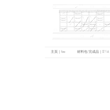
主頁｜Home
材料包/完成品｜DIY kit / hand