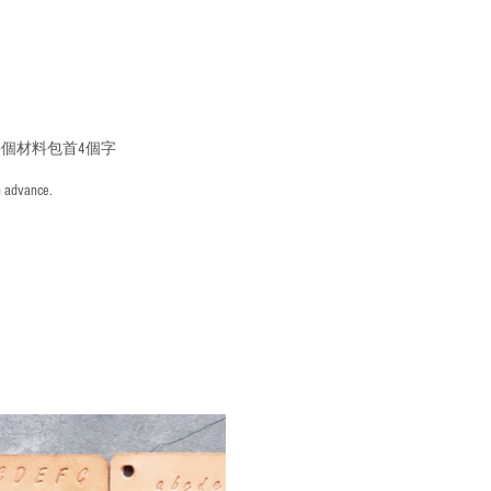
個材料包首4個字
n advance.