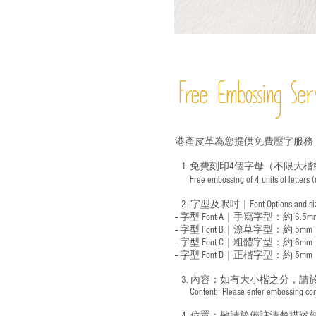
Free Embossing
Ser
港產皮革為您提供免費壓字服務
1. 免費刻印4個字母（不限大楷
Free embossing of 4 units of letters
​
2. 字型及呎吋｜
Font Options and s
-- 字型 Font A｜手寫字型：約 6.5m
-- 字型 Font B｜潦草字型：
約 5mm
-- 字型 Font C｜粗體字型：約 6mm
-- 字型 Font D｜正楷字型：
約 5mm
3. 內容：如有大小楷之分，請
​ Content: Please enter embossing conte