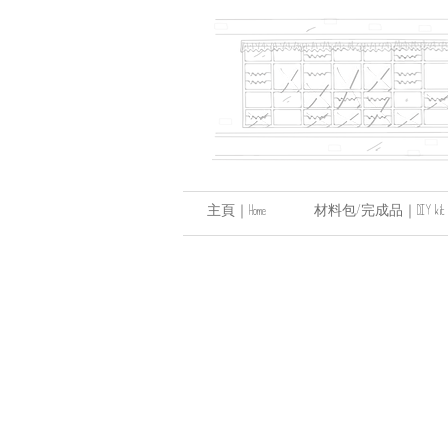
主頁｜Home
材料包/完成品｜DIY kit / hand