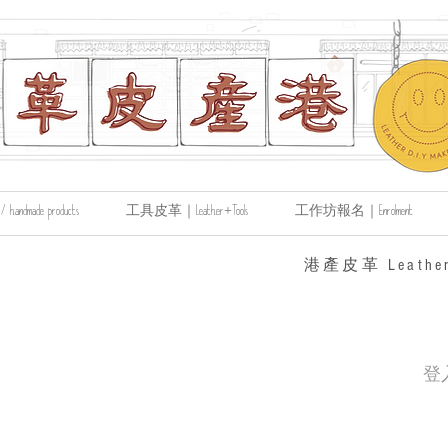
made products
工具皮革｜Leather+Tools
工作坊報名｜Enrolment
​港產皮革 Leather
登