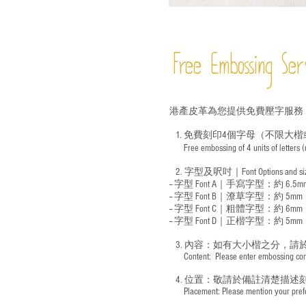
Free Embossing
Ser
港產皮革為您提供免費壓字服務
1. 免費刻印4個字母（不限大楷
Free embossing of 4 units of letters
​
2. 字型及呎吋｜
Font Options and s
-- 字型 Font A｜手寫字型：約 6.5m
-- 字型 Font B｜潦草字型：
約 5mm
-- 字型 Font C｜粗體字型：約 6mm
-- 字型 Font D｜正楷字型：
約 5mm
3. 內容：如有大小楷之分，請
​ Content: Please enter embossing conte
4. 位置：敬請於備註清楚描述
​ Placement: Please mention your prefer