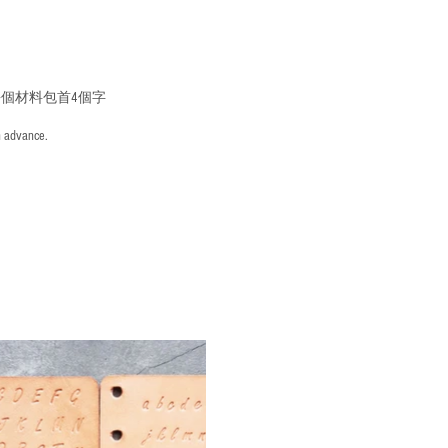
個材料包首4個字
n advance.