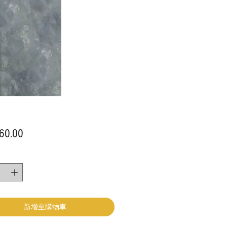
價
60.00
格
新增至購物車