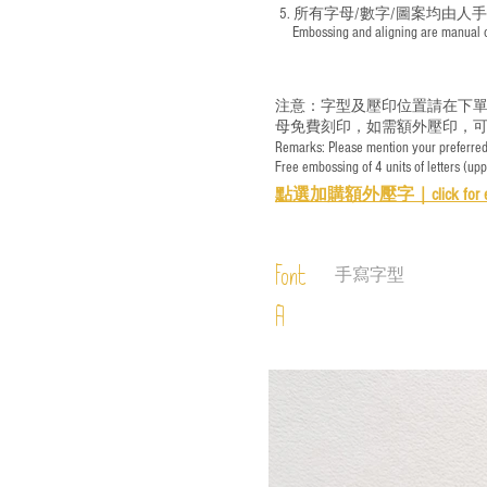
5. 所有字母/數字/圖案均由人
​ Embossing and aligning are manual ope
注意：字型及壓印位置請在下單
母免費刻印，如需額外壓印，可
Remarks: Please mention your preferred 
Free embossing of 4 units of letters (up
點選加購額外壓字｜
click for 
Font
手寫字型
A