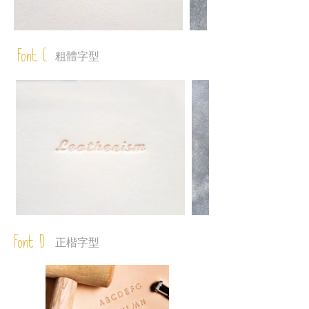
Font C
粗體字型
Font D
正楷字型