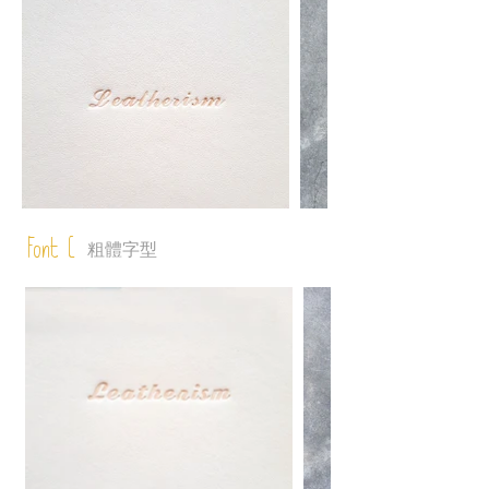
Font C
粗體字型