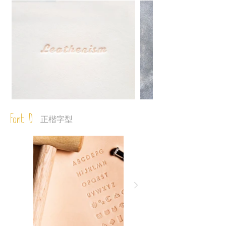
Font D
正楷字型