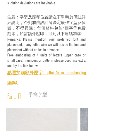
slighting deviations are inevitable.
注意：字型及壓印位置請在下單時於備註詳
細說明，否則將由設計師決定最佳字型及位
置，不得異議；每個材料包首4個字母免費
刻印，如需額外壓印，可到以下連結加購:
Remarks: Please mention your preferred font and
placement, if any; otherwise we will decide the font and
placement without notice in advance.
Free embossing of 4 units of letters (upper case or
small case), numbers or pattern, please purchase extra
unit by the link below:
點選加購額外壓字｜
click for e
xtra embossing
unit(s)
手寫字型
Font A