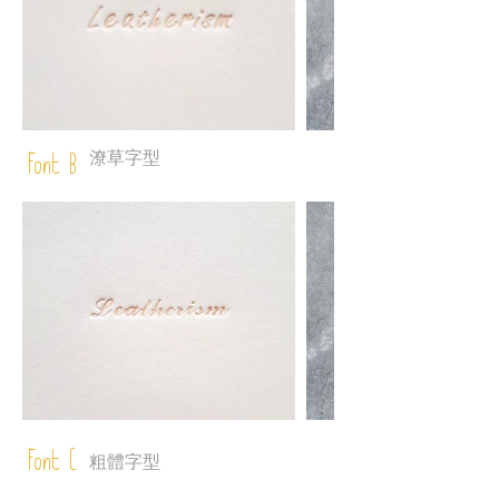
潦草字型
Font B
Font C
粗體字型