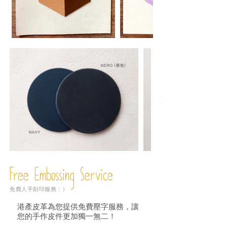
Free Embossing
Service
免費人手刻印服務：）
港產皮革為您提供免費壓字服務，讓
您的手作皮件更加獨一無二！