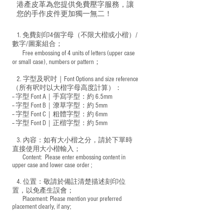
港產皮革為您提供免費壓字服務，讓
您的手作皮件更加獨一無二！
1. 免費刻印4個字母（不限大楷或小楷）/
數字/圖案組合；
Free embossing of 4 units of letters (upper case
​
or small case), numbers or pattern；
2. 字型及呎吋｜
Font Options and size reference
（所有呎吋以大楷字母高度計算）：
-- 字型 Font A｜手寫字型：約 6.5mm
-- 字型 Font B｜潦草字型：
約 5mm
-- 字型 Font C｜粗體字型：約 6mm
-- 字型 Font D｜正楷字型：
約 5mm
3. 內容：如有大小楷之分，請於下單時
直接使用大小楷輸入；
​ Content: Please enter embossing content in
upper case and lower case order ;
4. 位置：敬請於備註清楚描述刻印位
置，以免產生誤會；
​ Placement: Please mention your preferred
placement clearly, if any;