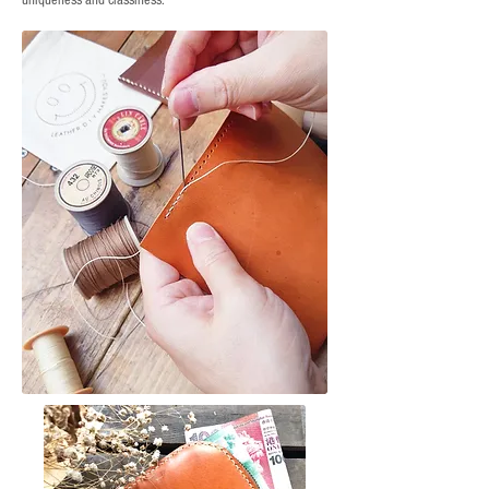
uniqueness and classiness.