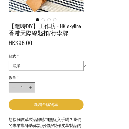
【隨時DIY】工作坊 - HK skyline
香港天際線匙扣/行李牌
價
HK$98.00
格
款式
*
數量
*
新增至購物車
想接觸皮革製品卻感到無從入手嗎？我們
的專業導師助你親身體驗製作皮革製品的