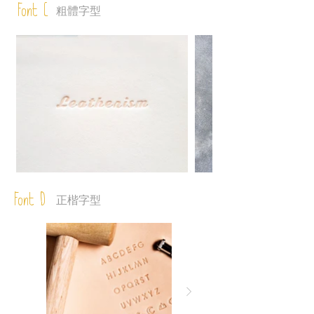
Font C
粗體字型
Font D
正楷字型