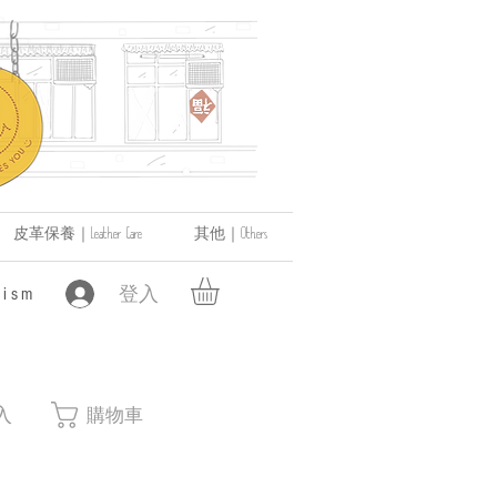
皮革保養｜Leather Care
其他｜Others
登入
ism
入
購物車