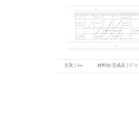
主頁｜Home
材料包/完成品｜DIY kit / hand