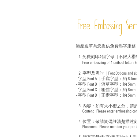
Free Embossing
Ser
港產皮革為您提供免費壓字服務
1. 免費刻印4個字母（不限大楷
Free embossing of 4 units of letters
​
2. 字型及呎吋｜
Font Options and s
-- 字型 Font A｜手寫字型：約 6.5m
-- 字型 Font B｜潦草字型：
約 5mm
-- 字型 Font C｜粗體字型：約 6mm
-- 字型 Font D｜正楷字型：
約 5mm
3. 內容：如有大小楷之分，請
​ Content: Please enter embossing conte
4. 位置：敬請於備註清楚描述
​ Placement: Please mention your prefer