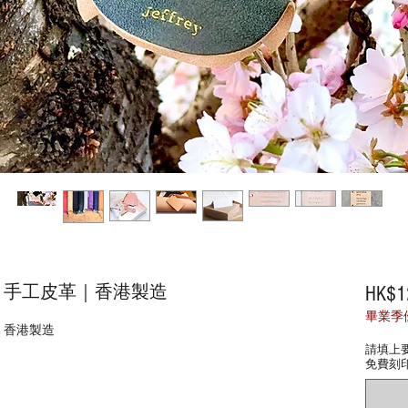
｜手工皮革｜香港製造
HK$1
畢業季
｜香港製造
請填上
免費刻印