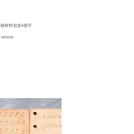
個材料包首4個字
n advance.