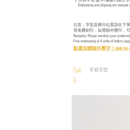
5. 所有字母/數字/圖案均由人
​ Embossing and aligning are manual ope
注意：字型及壓印位置請在下單
母免費刻印，如需額外壓印，可
Remarks: Please mention your preferred 
Free embossing of 4 units of letters (up
點選加購額外壓字｜
click for 
Font
手寫字型
A