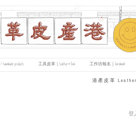
made products
工具皮革｜Leather+Tools
工作坊報名｜Enrolment
​港產皮革 Leather
登