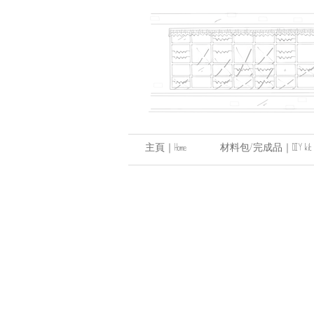
主頁｜Home
材料包/完成品｜DIY kit / hand