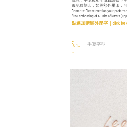
注意：字型及壓印位置請在下單
母免費刻印，如需額外壓印，可
Remarks: Please mention your preferred 
Free embossing of 4 units of letters (up
點選加購額外壓字｜
click for 
Font
手寫字型
A