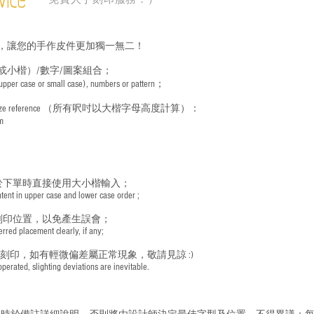
vice
，讓您的手作皮件更加獨一無二！
或小楷）/數字/圖案組合；
 (upper case or small case), numbers or pattern；
ize reference
（所有呎吋以大楷字母高度計算）：
m
於下單時直接使用大小楷輸入；
nt in upper case and lower case order ;
刻印位置，以免產生誤會；
red placement clearly, if any;
手刻印，如有輕微偏差屬正常現象，敬請見諒 :)
rated, slighting deviations are inevitable.