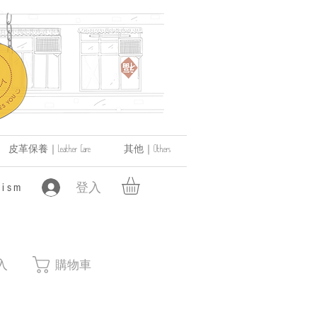
皮革保養｜Leather Care
其他｜Others
登入
ism
入
購物車