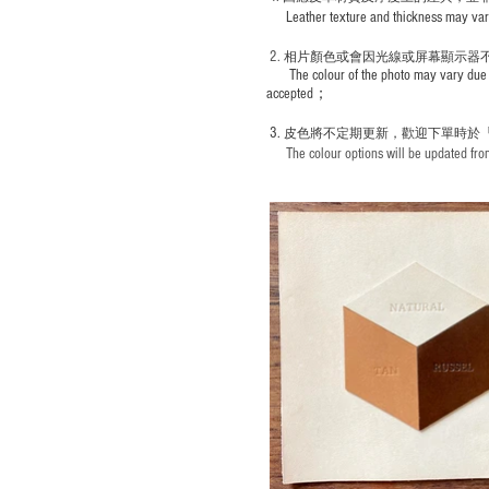
Leather texture and thickness may vary; S
2.
​
相片顏色或
會因光線或屏幕顯示器
The colour of the photo may vary due 
accepted；
3.
皮色將不定期更新，歡迎下單時於
The colour options will be updated from 