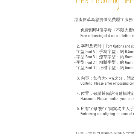
Free Embossing
Ser
港產皮革為您提供免費壓字服務
1. 免費刻印4個字母（不限大楷
Free embossing of 4 units of letters
​
2. 字型及呎吋｜
Font Options and s
-- 字型 Font A｜手寫字型：約 6.5m
-- 字型 Font B｜潦草字型：
約 5mm
-- 字型 Font C｜粗體字型：約 6mm
-- 字型 Font D｜正楷字型：
約 5mm
3. 內容：如有大小楷之分，請
​ Content: Please enter embossing conte
4. 位置：敬請於備註清楚描述
​ Placement: Please mention your prefer
5. 所有字母/數字/圖案均由人
​ Embossing and aligning are manual ope