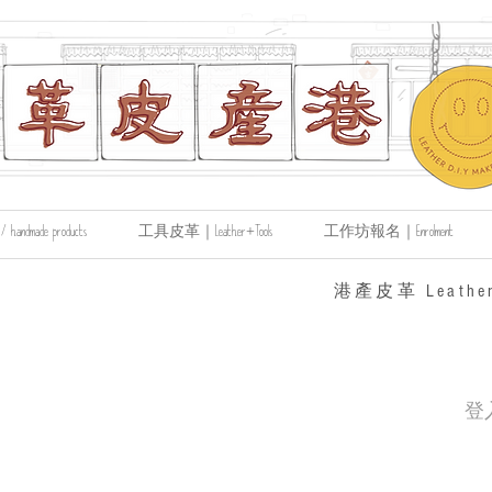
made products
工具皮革｜Leather+Tools
工作坊報名｜Enrolment
​港產皮革 Leather
登