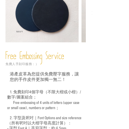
Free Embossing
Service
免費人手刻印服務：）
港產皮革為您提供免費壓字服務，讓
您的手作皮件更加獨一無二！
1. 免費刻印4個字母（不限大楷或小楷）/
數字/圖案組合；
Free embossing of 4 units of letters (upper case
​
or small case), numbers or pattern；
2. 字型及呎吋｜
Font Options and size reference
（所有呎吋以大楷字母高度計算）：
-- 字型 Font A｜手寫字型：約 6.5mm