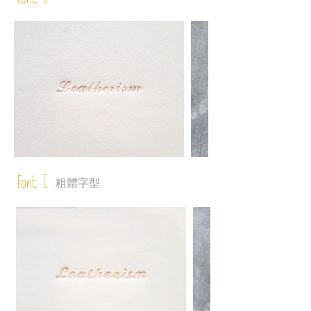
Font B
Font C
粗體字型