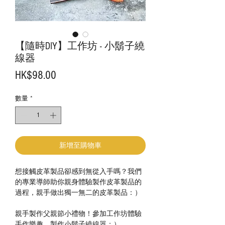
【隨時DIY】工作坊 - 小鬍子繞
線器
價
HK$98.00
格
數量
*
新增至購物車
想接觸皮革製品卻感到無從入手嗎？我們
的專業導師助你親身體驗製作皮革製品的
過程，親手做出獨一無二的皮革製品：）
親手製作父親節小禮物！參加工作坊體驗
手作樂趣，製作小鬍子繞線器：）