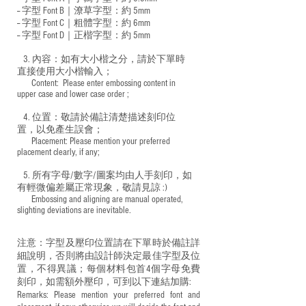
-- 字型 Font B｜潦草字型：
約 5mm
-- 字型 Font C｜粗體字型：約 6mm
-- 字型 Font D｜正楷字型：
約 5mm
3. 內容：如有大小楷之分，請於下單時
直接使用大小楷輸入；
​ Content: Please enter embossing content in
upper case and lower case order ;
4. 位置：敬請於備註清楚描述刻印位
置，以免產生誤會；
​ Placement: Please mention your preferred
placement clearly, if any;
5. 所有字母/數字/圖案均由人手刻印，如
有輕微偏差屬正常現象，敬請見諒 :)
​ Embossing and aligning are manual operated,
slighting deviations are inevitable.
注意：字型及壓印位置請在下單時於備註詳
細說明，否則將由設計師決定最佳字型及位
置，不得異議；每個材料包首4個字母免費
刻印，如需額外壓印，可到以下連結加購:
Remarks: Please mention your preferred font and