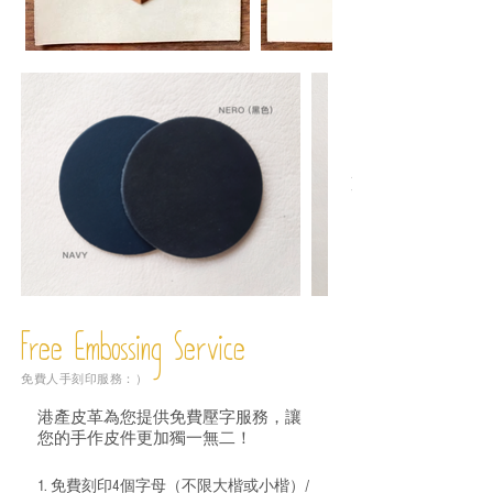
Free Embossing
Service
免費人手刻印服務：）
港產皮革為您提供免費壓字服務，讓
您的手作皮件更加獨一無二！
1. 免費刻印4個字母（不限大楷或小楷）/