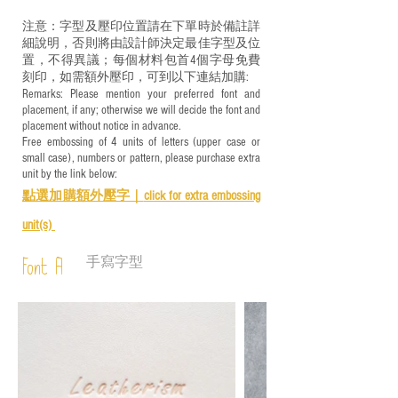
注意：字型及壓印位置請在下單時於備註詳
細說明，否則將由設計師決定最佳字型及位
置，不得異議；每個材料包首4個字母免費
刻印，如需額外壓印，可到以下連結加購:
Remarks: Please mention your preferred font and
placement, if any; otherwise we will decide the font and
placement without notice in advance.
Free embossing of 4 units of letters (upper case or
small case), numbers or pattern, please purchase extra
unit by the link below:
點選加購額外壓字｜
click for e
xtra embossing
unit(s)
手寫字型
Font A