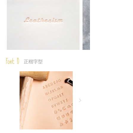
Font D
正楷字型