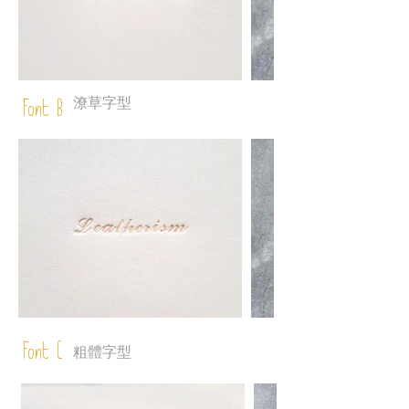
潦草字型
Font B
Font C
粗體字型