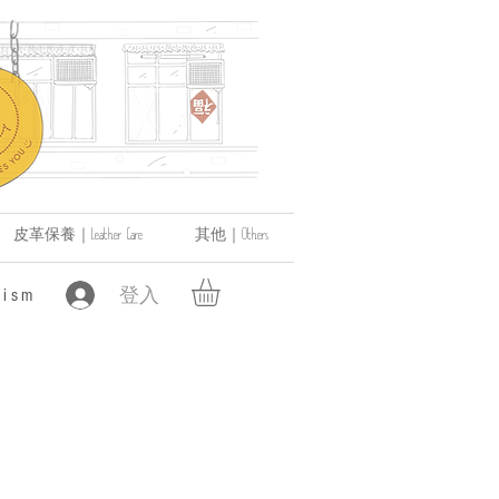
皮革保養｜Leather Care
其他｜Others
登入
ism