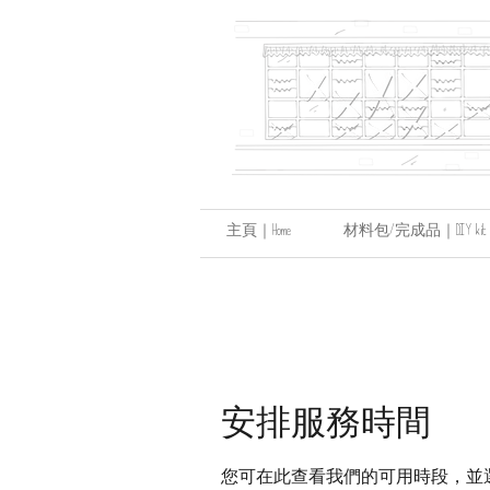
主頁｜Home
材料包/完成品｜DIY kit / hand
安排服務時間
您可在此查看我們的可用時段，並