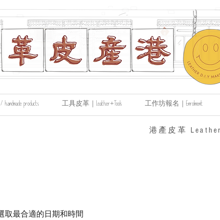
made products
工具皮革｜Leather+Tools
工作坊報名｜Enrolment
​港產皮革 Leather
選取最合適的日期和時間