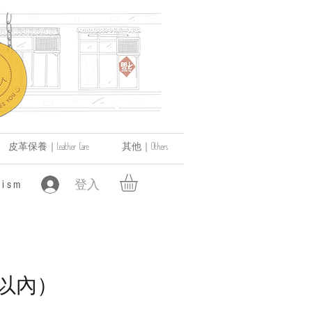
皮革保養｜Leather Care
其他｜Others
登入
ism
以內）