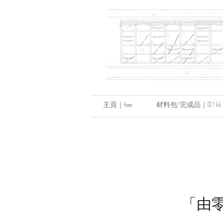
主頁｜Home
材料包/完成品｜DIY kit / hand
「由