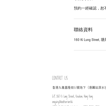
預約一經確認，恕
聯絡資料
160 Ki Lung Street
CONTACT US
​香港九龍基隆街
號地下（港鐵站深水
160
G/F, 160 Ki Lung Street, Kowloon, Hong Kong
enquiry@leatherism.hk