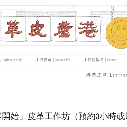
made products
工具皮革｜Leather+Tools
工作坊報名｜Enrolment
​港產皮革 Leather
零開始」皮革工作坊（預約3小時或