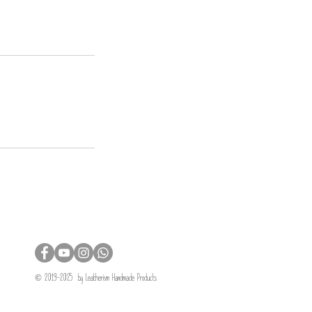
© 2019-2025 by Leatherism Handmade Products