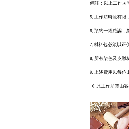
備註：以上工作坊時
5, 工作坊時段有
6, 預約一經確認
7, 材料包必須以
8, 所有染色及皮
9, 上述費用以每