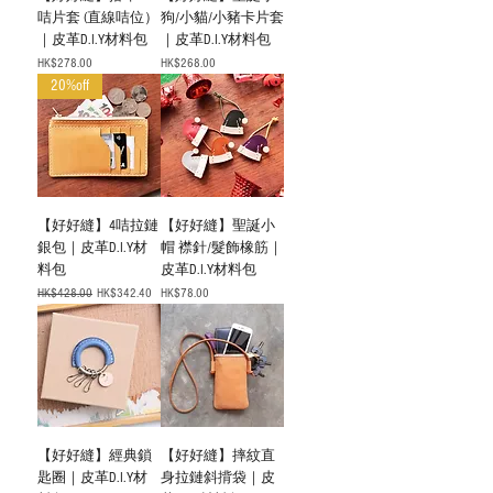
咭片套 (直線咭位）
狗/小貓/小豬卡片套
｜皮革D.I.Y材料包
｜皮革D.I.Y材料包
價格
價格
HK$278.00
HK$268.00
20%off
【好好縫】4咭拉鏈
【好好縫】聖誕小
銀包｜皮革D.I.Y材
帽 襟針/髮飾橡筋｜
料包
皮革D.I.Y材料包
一般價格
促銷價格
價格
HK$428.00
HK$342.40
HK$78.00
【好好縫】經典鎖
【好好縫】摔紋直
匙圈｜皮革D.I.Y材
身拉鏈斜揹袋｜皮