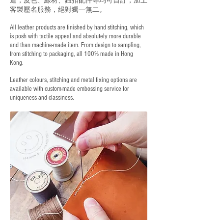
客製壓名服務，絕對獨一無二。
All leather products are finished by hand stitching, which
is posh with tactile appeal and absolutely more durable
and than machine-made item. From design to sampling,
from stitching to packaging, all 100% made in Hong
Kong.
Leather colours, stitching and metal fixing options are
available with custom-made embossing service for
uniqueness and classiness.