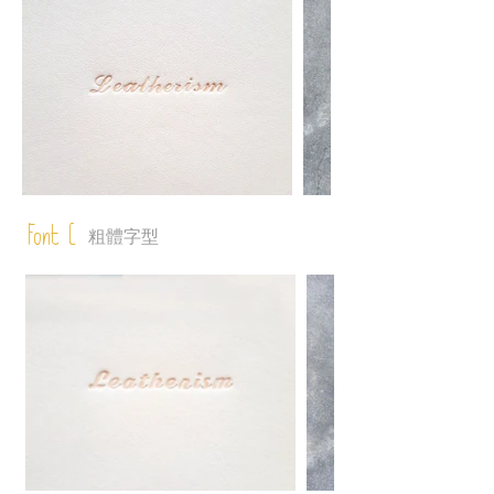
Font C
粗體字型