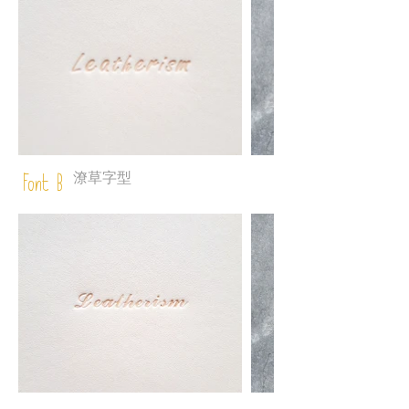
潦草字型
Font B