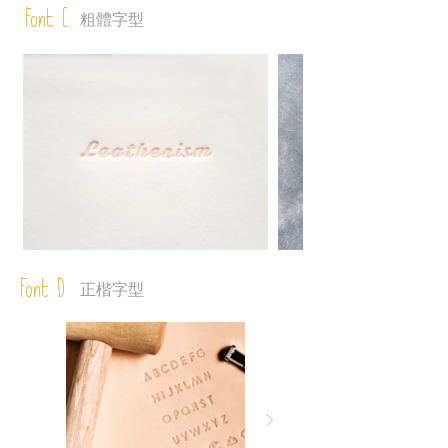
Font C
粗體字型
Font D
正楷字型