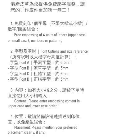
港產皮革為您提供免費壓字服務，讓
您的手作皮件更加獨一無二！
1. 免費刻印4個字母（不限大楷或小楷）/
數字/圖案組合；
Free embossing of 4 units of letters (upper case
​
or small case), numbers or pattern；
2. 字型及呎吋｜
Font Options and size reference
（所有呎吋以大楷字母高度計算）：
-- 字型 Font A｜手寫字型：約 6.5mm
-- 字型 Font B｜潦草字型：
約 5mm
-- 字型 Font C｜粗體字型：約 6mm
-- 字型 Font D｜正楷字型：
約 5mm
3. 內容：如有大小楷之分，請於下單時
直接使用大小楷輸入；
​ Content: Please enter embossing content in
upper case and lower case order ;
4. 位置：敬請於備註清楚描述刻印位
置，以免產生誤會；
​ Placement: Please mention your preferred
placement clearly, if any;