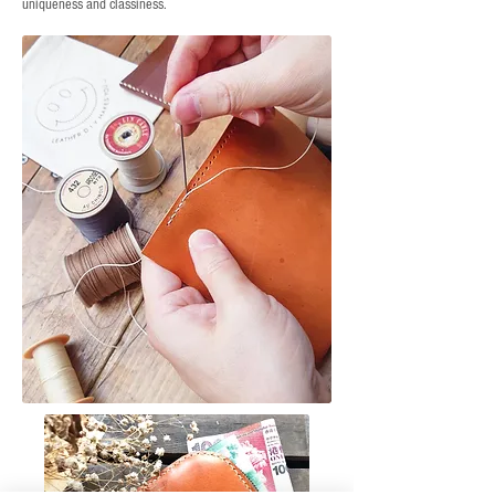
uniqueness and classiness.