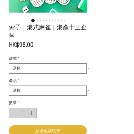
索子｜港式麻雀｜港產十三企
画
價
HK$98.00
格
款式
*
產品
*
數量
*
新增至購物車