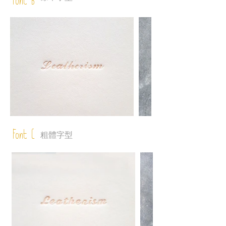
Font B
Font C
粗體字型