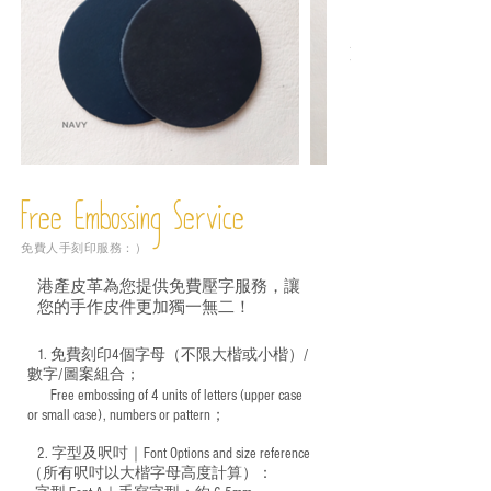
Free Embossing
Service
免費人手刻印服務：）
港產皮革為您提供免費壓字服務，讓
您的手作皮件更加獨一無二！
1. 免費刻印4個字母（不限大楷或小楷）/
數字/圖案組合；
Free embossing of 4 units of letters (upper case
​
or small case), numbers or pattern；
2. 字型及呎吋｜
Font Options and size reference
（所有呎吋以大楷字母高度計算）：