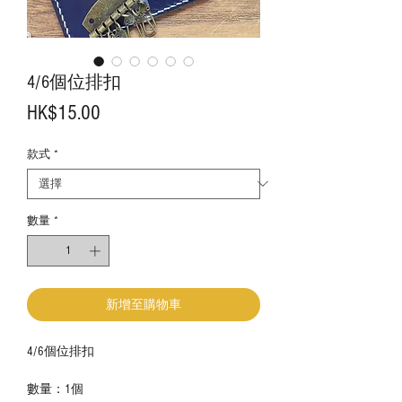
4/6個位排扣
價
HK$15.00
格
款式
*
數量
*
新增至購物車
4/6個位排扣
數量：1個