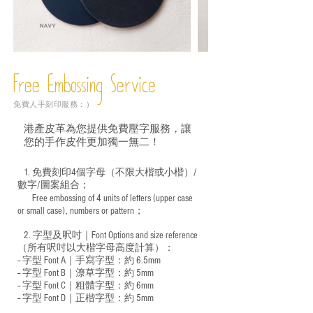
Free Embossing
Service
免費人手刻印服務：）
港產皮革為您提供免費壓字服務，讓
您的手作皮件更加獨一無二！
1. 免費刻印4個字母（不限大楷或小楷）/
數字/圖案組合；
Free embossing of 4 units of letters (upper case
​
or small case), numbers or pattern；
2. 字型及呎吋｜
Font Options and size reference
（所有呎吋以大楷字母高度計算）：
-- 字型 Font A｜手寫字型：約 6.5mm
-- 字型 Font B｜潦草字型：
約 5mm
-- 字型 Font C｜粗體字型：約 6mm
-- 字型 Font D｜正楷字型：
約 5mm