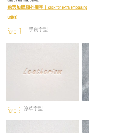
unit by the link below:
點選加購額外壓字｜
click for e
xtra embossing
unit(s)
手寫字型
Font A
潦草字型
Font B