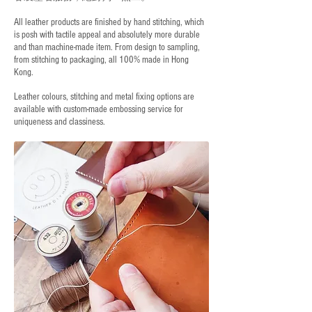
All leather products are finished by hand stitching, which
is posh with tactile appeal and absolutely more durable
and than machine-made item. From design to sampling,
from stitching to packaging, all 100% made in Hong
Kong.
Leather colours, stitching and metal fixing options are
available with custom-made embossing service for
uniqueness and classiness.