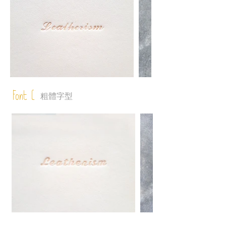
Font C
粗體字型