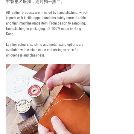
客製壓名服務，絕對獨一無二。
All leather products are finished by hand stitching, which
is posh with tactile appeal and absolutely more durable
and than machine-made item. From design to sampling,
from stitching to packaging, all 100% made in Hong
Kong.
Leather colours, stitching and metal fixing options are
available with custom-made embossing service for
uniqueness and classiness.