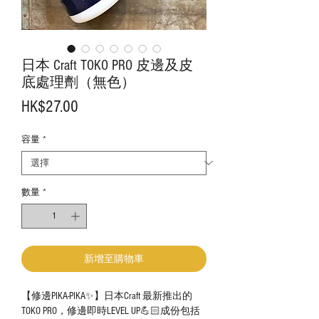
日本 Craft TOKO PRO 皮邊及皮
底處理劑（無色）
價
HK$27.00
格
容量
*
數量
*
新增至購物車
【修邊PIKA-PIKA✨】日本Craft 最新推出的
TOKO PRO，修邊即時LEVEL UP💪🏻成份包括