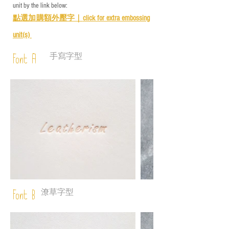
unit by the link below:
點選加購額外壓字｜
click for e
xtra embossing
unit(s)
手寫字型
Font A
潦草字型
Font B