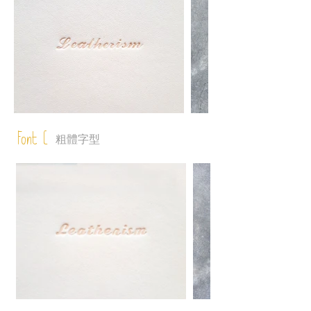
Font C
粗體字型