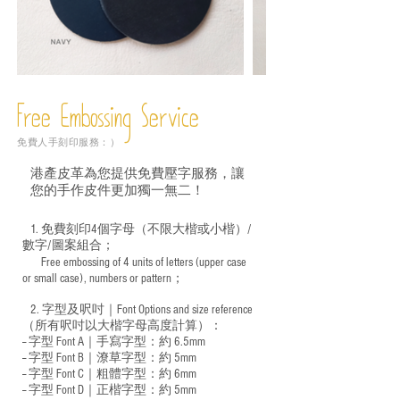
Free Embossing
Service
免費人手刻印服務：）
港產皮革為您提供免費壓字服務，讓
您的手作皮件更加獨一無二！
1. 免費刻印4個字母（不限大楷或小楷）/
數字/圖案組合；
Free embossing of 4 units of letters (upper case
​
or small case), numbers or pattern；
2. 字型及呎吋｜
Font Options and size reference
（所有呎吋以大楷字母高度計算）：
-- 字型 Font A｜手寫字型：約 6.5mm
-- 字型 Font B｜潦草字型：
約 5mm
-- 字型 Font C｜粗體字型：約 6mm
-- 字型 Font D｜正楷字型：
約 5mm