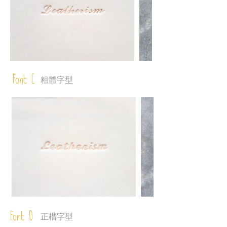
Font C
粗體字型
Font D
正楷字型