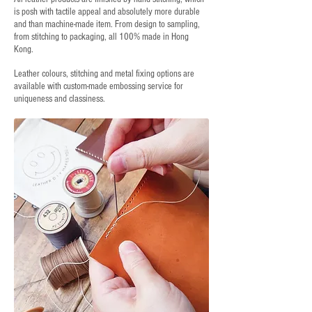
is posh with tactile appeal and absolutely more durable
and than machine-made item. From design to sampling,
from stitching to packaging, all 100% made in Hong
Kong.
Leather colours, stitching and metal fixing options are
available with custom-made embossing service for
uniqueness and classiness.