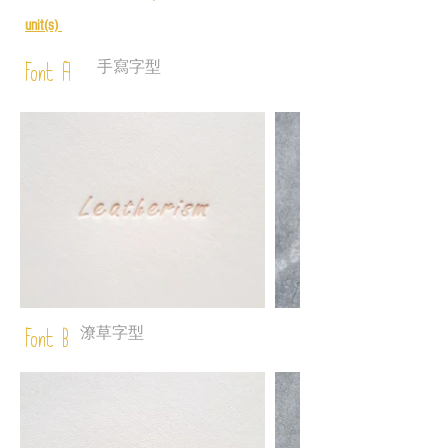
unit(s)
手寫字型
Font A
潦草字型
Font B