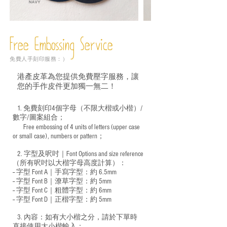
Free Embossing
Service
免費人手刻印服務：）
港產皮革為您提供免費壓字服務，讓
您的手作皮件更加獨一無二！
1. 免費刻印4個字母（不限大楷或小楷）/
數字/圖案組合；
Free embossing of 4 units of letters (upper case
​
or small case), numbers or pattern；
2. 字型及呎吋｜
Font Options and size reference
（所有呎吋以大楷字母高度計算）：
-- 字型 Font A｜手寫字型：約 6.5mm
-- 字型 Font B｜潦草字型：
約 5mm
-- 字型 Font C｜粗體字型：約 6mm
-- 字型 Font D｜正楷字型：
約 5mm
3. 內容：如有大小楷之分，請於下單時
直接使用大小楷輸入；