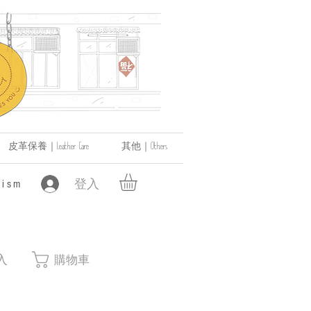
皮革保養｜Leather Care
其他｜Others
登入
ism
入
購物車