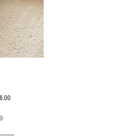
價
8.00
格