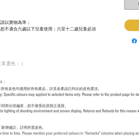
色請以實物為準；
，恕不適合六歲以下兒童使用；六至十二歲兒童必須
皮革選色：）
rs
：
非所有皮色均適用於所有產品，詳見各產品巳列出的皮色選項。
pecific colours may applied to selected items only. Please refer to the product page for det
不同而出現
偏差，恕不接受此原因之退貨。
to lighting of shooting environment and screen display, Returns and Refunds for this reason w
「新增備註」註明
所需皮色。
time to time. Please mention your preferred colours in “Remarks" columns when placing an