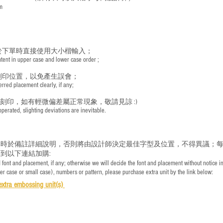
m
於下單時直接使用大小楷輸入；
nt in upper case and lower case order ;
刻印位置，以免產生誤會；
red placement clearly, if any;
手刻印，如有輕微偏差屬正常現象，敬請見諒 :)
rated, slighting deviations are inevitable.
時於備註詳細說明，否則將由設計師決定最佳字型及位置，不得異議；每
到以下連結加購:
font and placement, if any; otherwise we will decide the font and placement without notice i
per case or small case), numbers or pattern, please purchase extra unit by the link below:
e
xtra embossing unit(s)