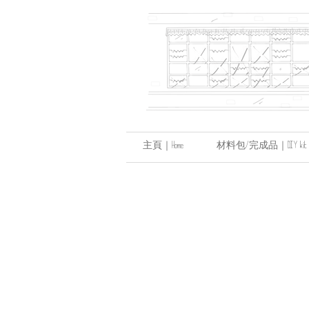
主頁｜Home
材料包/完成品｜DIY kit / hand