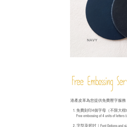
Free Embossing
Ser
港產皮革為您提供免費壓字服務
1. 免費刻印4個字母（不限大楷
Free embossing of 4 units of letters
​
2. 字型及呎吋｜
Font Options and s