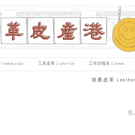
made products
工具皮革｜Leather+Tools
工作坊報名｜Enrolment
​港產皮革 Leather
登