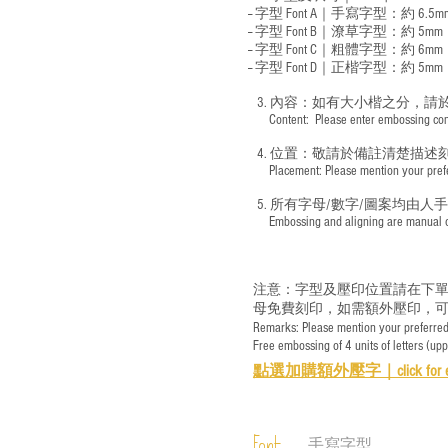
-- 字型 Font A｜手寫字型：約 6.5m
-- 字型 Font B｜潦草字型：
約 5mm
-- 字型 Font C｜粗體字型：約 6mm
-- 字型 Font D｜正楷字型：
約 5mm
3. 內容：如有大小楷之分，請
​ Content: Please enter embossing conte
4. 位置：敬請於備註清楚描述
​ Placement: Please mention your prefer
5. 所有字母/數字/圖案均由人
​ Embossing and aligning are manual ope
注意：字型及壓印位置請在下單
母免費刻印，如需額外壓印，可
Remarks: Please mention your preferred 
Free embossing of 4 units of letters (up
點選加購額外壓字｜
click for 
手寫字型