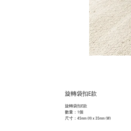
旋轉袋扣E款
旋轉袋扣E款
數量：1個
尺寸：45mm (H) x 35mm (W)