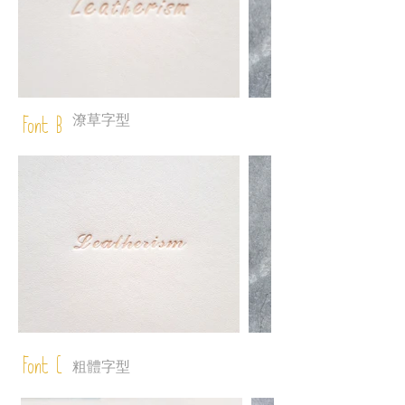
潦草字型
Font B
Font C
粗體字型