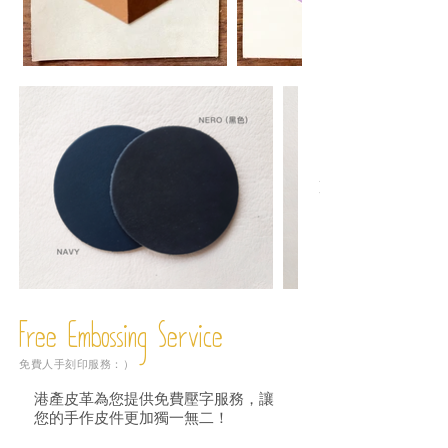
Free Embossing
Service
免費人手刻印服務：）
港產皮革為您提供免費壓字服務，讓
您的手作皮件更加獨一無二！