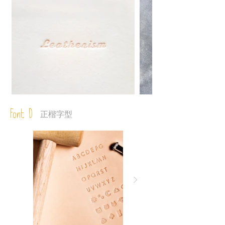
Font D
正楷字型