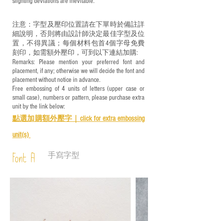
slighting deviations are inevitable.
注意：字型及壓印位置請在下單時於備註詳
細說明，否則將由設計師決定最佳字型及位
置，不得異議；每個材料包首4個字母免費
刻印，如需額外壓印，可到以下連結加購:
Remarks: Please mention your preferred font and
placement, if any; otherwise we will decide the font and
placement without notice in advance.
Free embossing of 4 units of letters (upper case or
small case), numbers or pattern, please purchase extra
unit by the link below:
點選加購額外壓字｜
click for e
xtra embossing
unit(s)
手寫字型
Font A