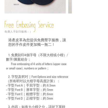
Free Embossing
Service
免費人手刻印服務：）
港產皮革為您提供免費壓字服務，讓
您的手作皮件更加獨一無二！
1. 免費刻印4個字母（不限大楷或小楷）/
數字/圖案組合；
Free embossing of 4 units of letters (upper case
​
or small case), numbers or pattern；
2. 字型及呎吋｜
Font Options and size reference
（所有呎吋以大楷字母高度計算）：
-- 字型 Font A｜手寫字型：約 6.5mm
-- 字型 Font B｜潦草字型：
約 5mm
-- 字型 Font C｜粗體字型：約 6mm
-- 字型 Font D｜正楷字型：
約 5mm
3. 內容：如有大小楷之分，請於下單時