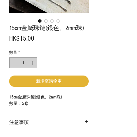
15cm金屬珠鏈(銀色、2mm珠)
價
HK$15.00
格
數量
*
新增至購物車
15cm金屬珠鏈(銀色、2mm珠)
數量：5條
注意事項
－ 相片顏色或有機會出現偏差，顏色請以