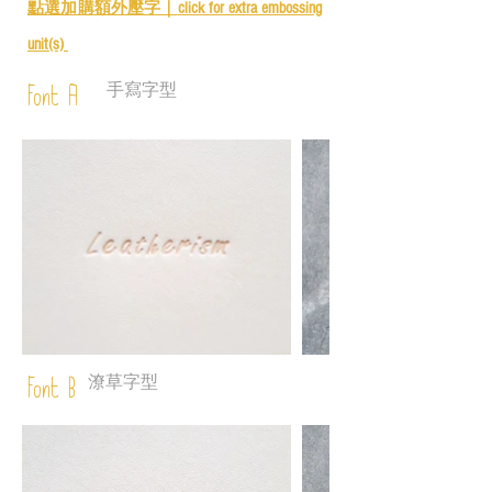
點選加購額外壓字｜
click for e
xtra embossing
unit(s)
手寫字型
Font A
潦草字型
Font B