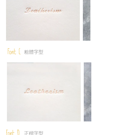
Font C
粗體字型
Font D
正楷字型