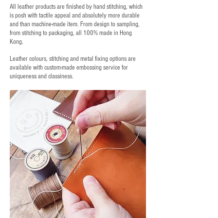
All leather products are finished by hand stitching, which
is posh with tactile appeal and absolutely more durable
and than machine-made item. From design to sampling,
from stitching to packaging, all 100% made in Hong
Kong.
Leather colours, stitching and metal fixing options are
available with custom-made embossing service for
uniqueness and classiness.