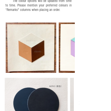
The colour options will be updated from time
to time. Please mention your preferred colours in
“Remarks" columns when placing an order.