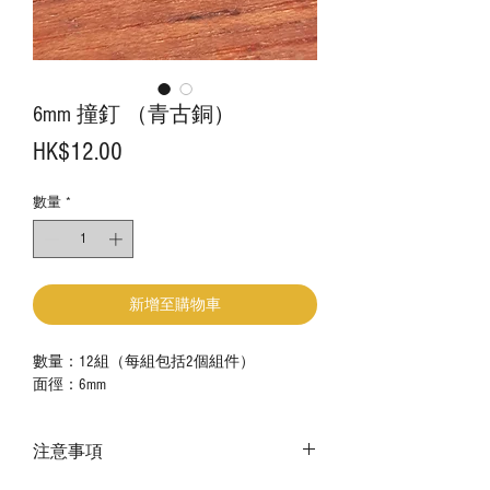
6mm 撞釘 （青古銅）
價
HK$12.00
格
數量
*
新增至購物車
數量：12組（每組包括2個組件）
面徑：6mm
注意事項