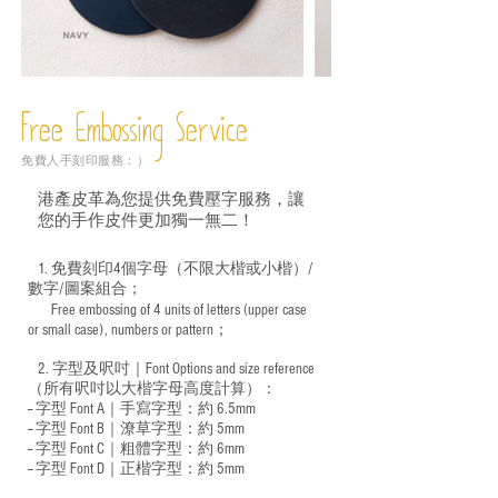
Free Embossing
Service
免費人手刻印服務：）
港產皮革為您提供免費壓字服務，讓
您的手作皮件更加獨一無二！
1. 免費刻印4個字母（不限大楷或小楷）/
數字/圖案組合；
Free embossing of 4 units of letters (upper case
​
or small case), numbers or pattern；
2. 字型及呎吋｜
Font Options and size reference
（所有呎吋以大楷字母高度計算）：
-- 字型 Font A｜手寫字型：約 6.5mm
-- 字型 Font B｜潦草字型：
約 5mm
-- 字型 Font C｜粗體字型：約 6mm
-- 字型 Font D｜正楷字型：
約 5mm