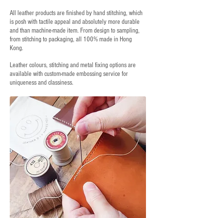
All leather products are finished by hand stitching, which
is posh with tactile appeal and absolutely more durable
and than machine-made item. From design to sampling,
from stitching to packaging, all 100% made in Hong
Kong.
Leather colours, stitching and metal fixing options are
available with custom-made embossing service for
uniqueness and classiness.