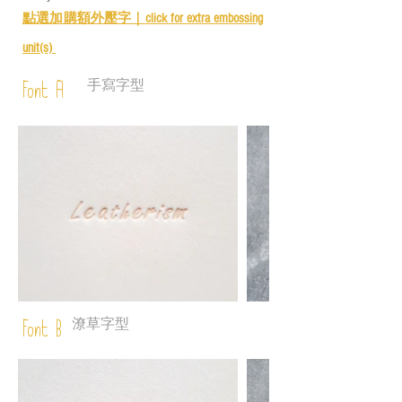
點選加購額外壓字｜
click for e
xtra embossing
unit(s)
手寫字型
Font A
潦草字型
Font B