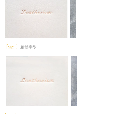
Font C
粗體字型