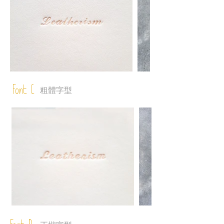
Font C
粗體字型