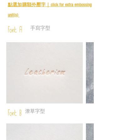
點選加購額外壓字｜
click for e
xtra embossing
unit(s)
手寫字型
Font A
潦草字型
Font B