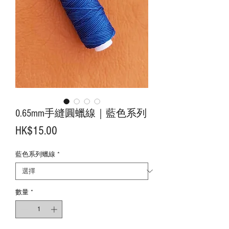
0.65mm手縫圓蠟線｜藍色系列
價
HK$15.00
格
藍色系列蠟線
*
數量
*