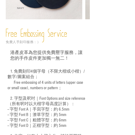
Free Embossing
Service
免費人手刻印服務：）
港產皮革為您提供免費壓字服務，讓
您的手作皮件更加獨一無二！
1. 免費刻印4個字母（不限大楷或小楷）/
數字/圖案組合；
Free embossing of 4 units of letters (upper case
​
or small case), numbers or pattern；
2. 字型及呎吋｜
Font Options and size reference
（所有呎吋以大楷字母高度計算）：
-- 字型 Font A｜手寫字型：約 6.5mm
-- 字型 Font B｜潦草字型：
約 5mm
-- 字型 Font C｜粗體字型：約 6mm
-- 字型 Font D｜正楷字型：
約 5mm