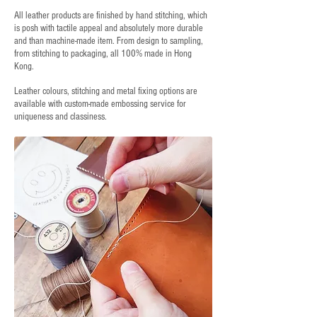
All leather products are finished by hand stitching, which
is posh with tactile appeal and absolutely more durable
and than machine-made item. From design to sampling,
from stitching to packaging, all 100% made in Hong
Kong.
Leather colours, stitching and metal fixing options are
available with custom-made embossing service for
uniqueness and classiness.