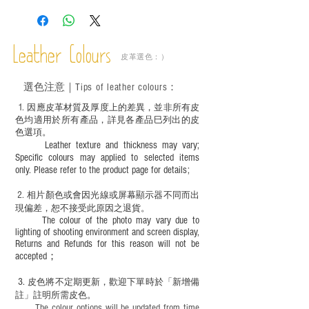
實物為準。
Leather Colours
皮革選色：）
選色
注意｜
Tips of leather colours
：
1
. ​
因應皮革材質及厚度上的差異，並非所有皮
色均適用於所有產品，詳見各產品巳列出的皮
色選項。
Leather texture and thickness may vary;
Specific colours may applied to selected items
only. Please refer to the product page for details;
2.
​
相片顏色或
會因光線或屏幕顯示器不同而出
現
偏差，恕不接受此原因之退貨。
The colour of the photo may vary due to
lighting of shooting environment and screen display,
Returns and Refunds for this reason will not be
accepted；
3.
皮色將不定期更新，歡迎下單時於「新增備
註」註明
所需皮色。
The colour options will be updated from time