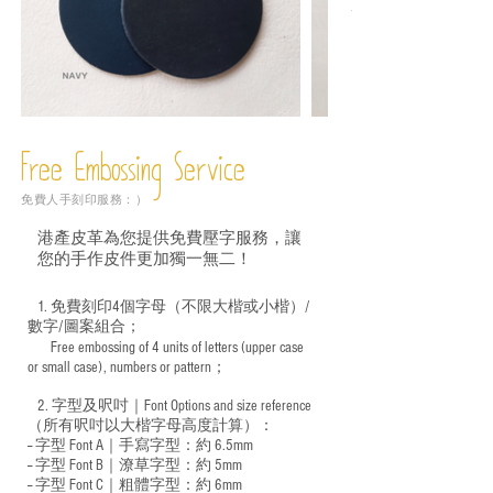
Free Embossing
Service
免費人手刻印服務：）
港產皮革為您提供免費壓字服務，讓
您的手作皮件更加獨一無二！
1. 免費刻印4個字母（不限大楷或小楷）/
數字/圖案組合；
Free embossing of 4 units of letters (upper case
​
or small case), numbers or pattern；
2. 字型及呎吋｜
Font Options and size reference
（所有呎吋以大楷字母高度計算）：
-- 字型 Font A｜手寫字型：約 6.5mm
-- 字型 Font B｜潦草字型：
約 5mm
-- 字型 Font C｜粗體字型：約 6mm