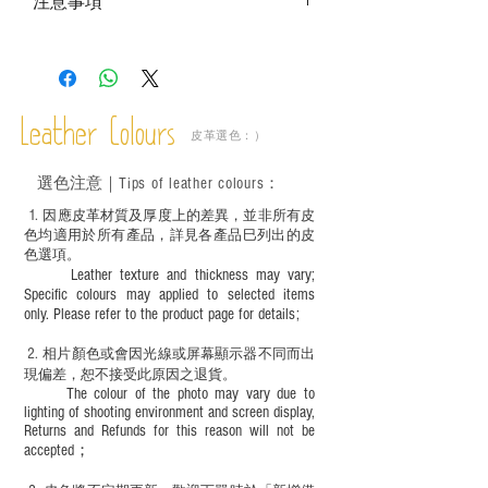
注意事項
－ 相片顏色或有機會出現偏差，顏色請以
實物為準。
Leather Colours
皮革選色：）
選色
注意｜
Tips of leather colours
：
1
. ​
因應皮革材質及厚度上的差異，並非所有皮
色均適用於所有產品，詳見各產品巳列出的皮
色選項。
Leather texture and thickness may vary;
Specific colours may applied to selected items
only. Please refer to the product page for details;
2.
​
相片顏色或
會因光線或屏幕顯示器不同而出
現
偏差，恕不接受此原因之退貨。
The colour of the photo may vary due to
lighting of shooting environment and screen display,
Returns and Refunds for this reason will not be
accepted；