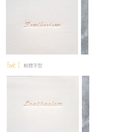
Font C
粗體字型