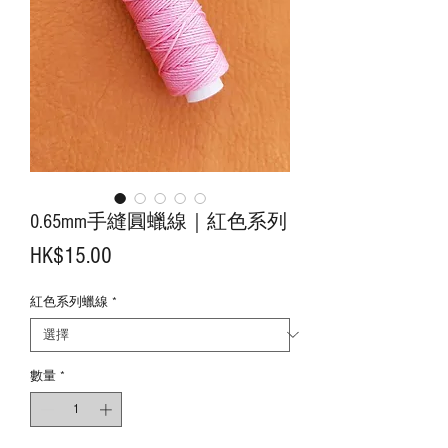
0.65mm手縫圓蠟線｜紅色系列
價
HK$15.00
格
紅色系列蠟線
*
數量
*