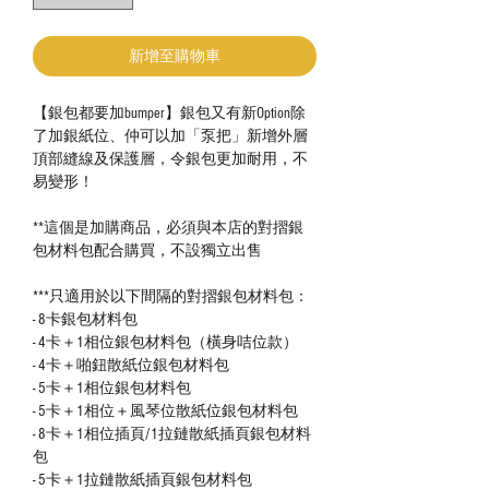
新增至購物車
【銀包都要加bumper】銀包又有新Option除
了加銀紙位、仲可以加「泵把」新增外層
頂部縫線及保護層，令銀包更加耐用，不
易變形！
**這個是加購商品，必須與本店的對摺銀
包材料包配合購買，不設獨立出售
***只適用於以下間隔的對摺銀包材料包：
- 8卡銀包材料包
- 4卡＋1相位銀包材料包（橫身咭位款）
- 4卡＋啪鈕散紙位銀包材料包
- 5卡＋1相位銀包材料包
- 5卡＋1相位＋風琴位散紙位銀包材料包
- 8卡＋1相位插頁/1拉鏈散紙插頁銀包材料
包
- 5卡＋1拉鏈散紙插頁銀包材料包