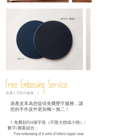
Free Embossing
Service
免費人手刻印服務：）
港產皮革為您提供免費壓字服務，讓
您的手作皮件更加獨一無二！
1. 免費刻印4個字母（不限大楷或小楷）/
數字/圖案組合；
Free embossing of 4 units of letters (upper case
​