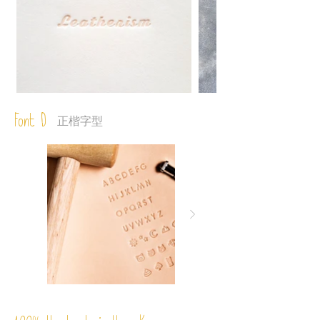
Font D
正楷字型