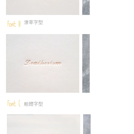
潦草字型
Font B
Font C
粗體字型