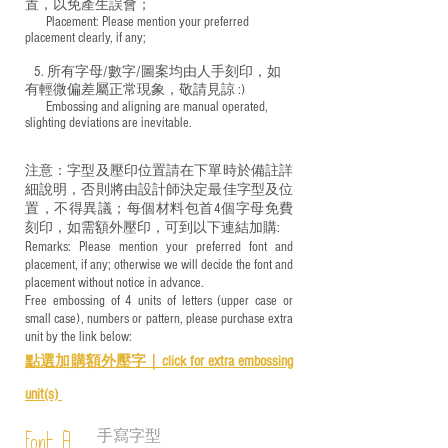
置，以免產生誤會；
​ Placement: Please mention your preferred
placement clearly, if any;
5. 所有字母/數字/圖案均由人手刻印，如
有輕微偏差屬正常現象，敬請見諒 :)
​ Embossing and aligning are manual operated,
slighting deviations are inevitable.
注意：字型及壓印位置請在下單時於備註詳
細說明，否則將由設計師決定最佳字型及位
置，不得異議；每個材料包首4個字母免費
刻印，如需額外壓印，可到以下連結加購:
Remarks: Please mention your preferred font and
placement, if any; otherwise we will decide the font and
placement without notice in advance.
Free embossing of 4 units of letters (upper case or
small case), numbers or pattern, please purchase extra
unit by the link below:
點選加購額外壓字｜
click for e
xtra embossing
unit(s)
手寫字型
Font A