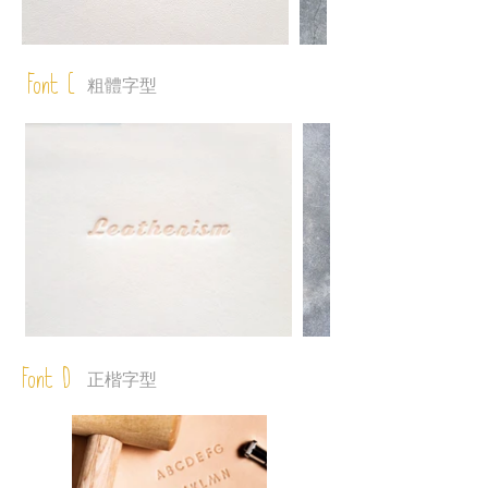
Font C
粗體字型
Font D
正楷字型