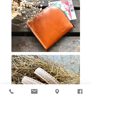
Ho-Ho-Sew DIY kit