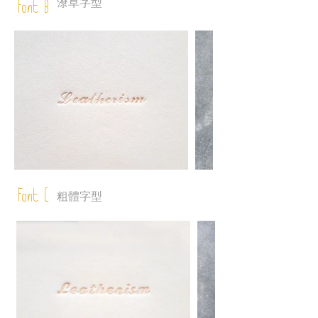
潦草字型
Font B
Font C
粗體字型