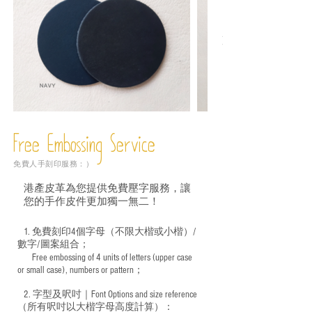
Free Embossing
Service
免費人手刻印服務：）
港產皮革為您提供免費壓字服務，讓
您的手作皮件更加獨一無二！
1. 免費刻印4個字母（不限大楷或小楷）/
數字/圖案組合；
Free embossing of 4 units of letters (upper case
​
or small case), numbers or pattern；
2. 字型及呎吋｜
Font Options and size reference
（所有呎吋以大楷字母高度計算）：