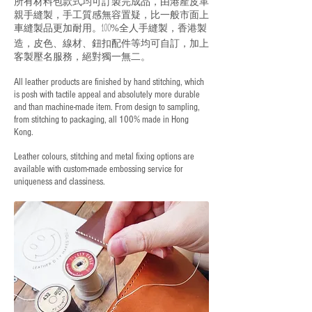
所有材料包款式均可訂製完成品，由港產皮革
親手縫製，手工質感無容置疑，比一般市面上
車縫製品更加耐用。
全人手縫製，香港製
100%
造，皮色、線材、鈕扣配件等均可自訂，加上
客製壓名服務，絕對獨一無二。
All leather products are finished by hand stitching, which
is posh with tactile appeal and absolutely more durable
and than machine-made item. From design to sampling,
from stitching to packaging, all 100% made in Hong
Kong.
Leather colours, stitching and metal fixing options are
available with custom-made embossing service for
uniqueness and classiness.