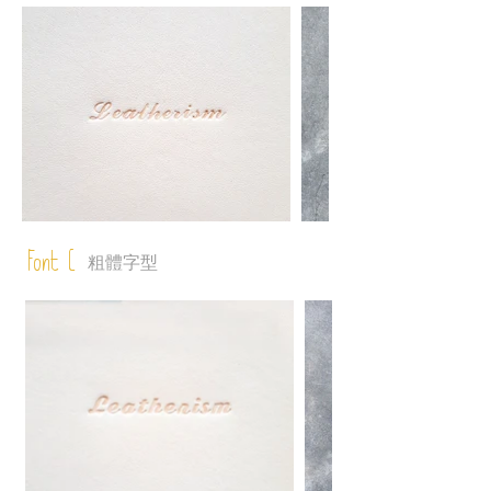
Font C
粗體字型