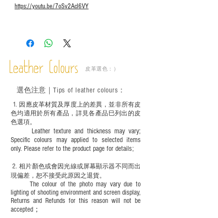
https://youtu.be/7oSv2Acl6VY
Leather Colours
皮革選色：）
選色
注意｜
Tips of leather colours
：
1
. ​
因應皮革材質及厚度上的差異，並非所有皮
色均適用於所有產品，詳見各產品巳列出的皮
色選項。
Leather texture and thickness may vary;
Specific colours may applied to selected items
only. Please refer to the product page for details;
2.
​
相片顏色或
會因光線或屏幕顯示器不同而出
現
偏差，恕不接受此原因之退貨。
The colour of the photo may vary due to
lighting of shooting environment and screen display,
Returns and Refunds for this reason will not be
accepted；