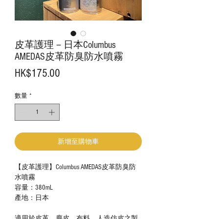
皮革護理－日本Columbus
AMEDAS皮革防臭防水噴霧
價
HK$175.00
格
數量
*
新增至購物車
【皮革護理】Columbus AMEDAS皮革防臭防
水噴霧
容量：
380mL
產地：日本
適用於皮革、麂皮、布料、人造仿皮之製