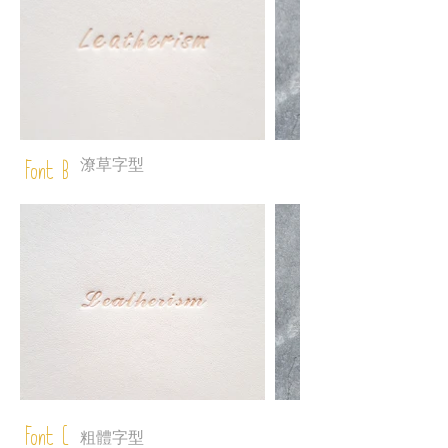
潦草字型
Font B
Font C
粗體字型