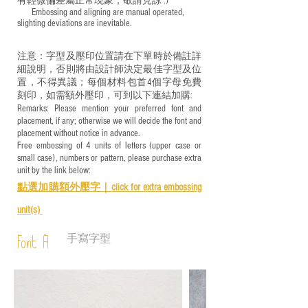
有輕微偏差屬正常現象，敬請見諒 :)
​ Embossing and aligning are manual operated,
slighting deviations are inevitable.
注意：字型及壓印位置請在下單時於備註詳
細說明，否則將由設計師決定最佳字型及位
置，不得異議；每個材料包首4個字母免費
刻印，如需額外壓印，可到以下連結加購:
Remarks: Please mention your preferred font and
placement, if any; otherwise we will decide the font and
placement without notice in advance.
Free embossing of 4 units of letters (upper case or
small case), numbers or pattern, please purchase extra
unit by the link below:
點選加購額外壓字｜
click for e
xtra embossing
unit(s)
手寫字型
Font A