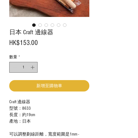
日本 Craft 邊線器
價
HK$153.00
格
數量
*
新增至購物車
Craft 邊線器
型號：8633
長度：約19cm
產地：日本
可以調整劃線距離，寬度範圍是
1mm -