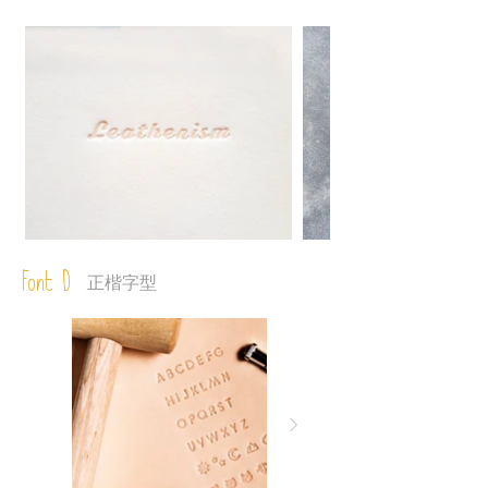
Font D
正楷字型