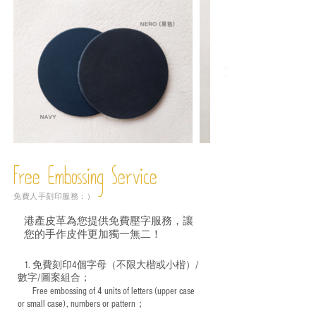
Free Embossing
Service
免費人手刻印服務：）
港產皮革為您提供免費壓字服務，讓
您的手作皮件更加獨一無二！
1. 免費刻印4個字母（不限大楷或小楷）/
數字/圖案組合；
Free embossing of 4 units of letters (upper case
​
or small case), numbers or pattern；