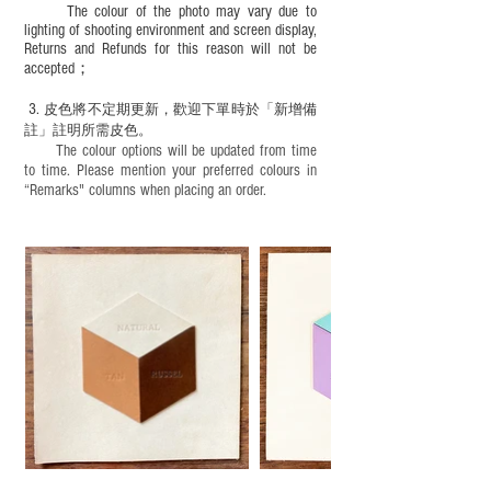
The colour of the photo may vary due to
lighting of shooting environment and screen display,
Returns and Refunds for this reason will not be
accepted；
3.
皮色將不定期更新，歡迎下單時於「新增備
註」註明
所需皮色。
The colour options will be updated from time
to time. Please mention your preferred colours in
“Remarks" columns when placing an order.