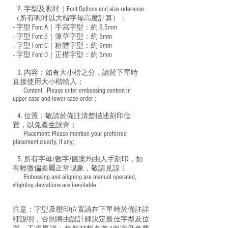
2. 字型及呎吋｜
Font Options and size reference
（所有呎吋以大楷字母高度計算）：
-- 字型 Font A｜手寫字型：約 6.5mm
-- 字型 Font B｜潦草字型：
約 5mm
-- 字型 Font C｜粗體字型：約 6mm
-- 字型 Font D｜正楷字型：
約 5mm
3. 內容：如有大小楷之分，請於下單時
直接使用大小楷輸入；
​ Content: Please enter embossing content in
upper case and lower case order ;
4. 位置：敬請於備註清楚描述刻印位
置，以免產生誤會；
​ Placement: Please mention your preferred
placement clearly, if any;
5. 所有字母/數字/圖案均由人手刻印，如
有輕微偏差屬正常現象，敬請見諒 :)
​ Embossing and aligning are manual operated,
slighting deviations are inevitable.
注意：字型及壓印位置請在下單時於備註詳
細說明，否則將由設計師決定最佳字型及位