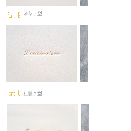
潦草字型
Font B
Font C
粗體字型