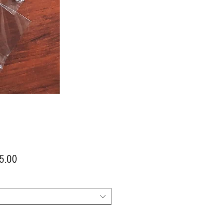
價
5.00
格