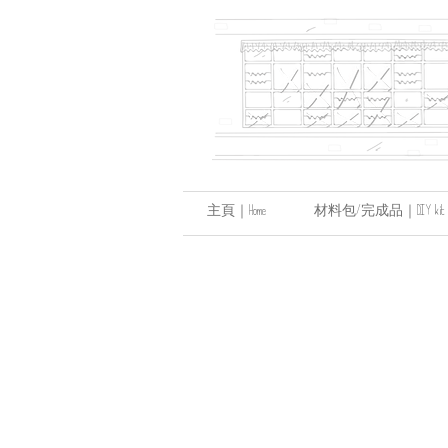
主頁｜Home
材料包/完成品｜DIY kit / hand