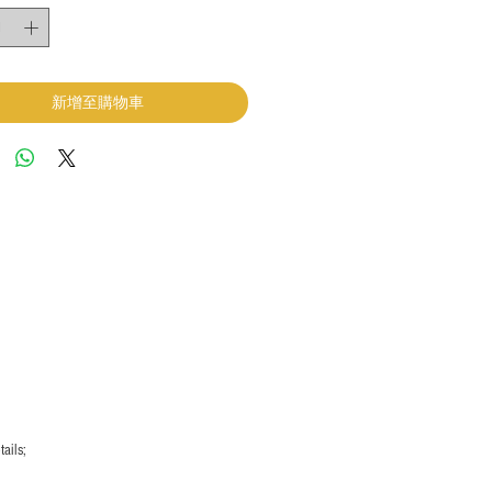
新增至購物車
ails;