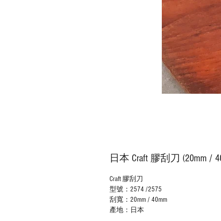
日本 Craft 膠刮刀 (20mm / 4
Craft
膠刮刀
型號：
2574 /2575
刮寬：
20mm / 40mm
產地：日本