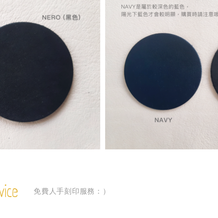
vice
免費人手刻印服務：）