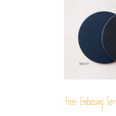
Free Embossing
Ser