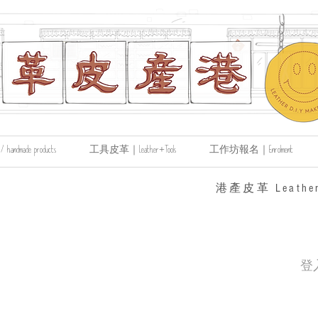
made products
工具皮革｜Leather+Tools
工作坊報名｜Enrolment
​港產皮革 Leather
登