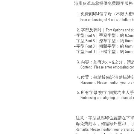
港產皮革為您提供免費壓字服務
1. 免費刻印4個字母（不限大楷
Free embossing of 4 units of letters
​
2. 字型及呎吋｜
Font Options and s
-- 字型 Font A｜手寫字型：約 6.5m
-- 字型 Font B｜潦草字型：
約 5mm
-- 字型 Font C｜粗體字型：約 6mm
-- 字型 Font D｜正楷字型：
約 5mm
3. 內容：如有大小楷之分，請
​ Content: Please enter embossing conte
4. 位置：敬請於備註清楚描述
​ Placement: Please mention your prefer
5. 所有字母/數字/圖案均由人
​ Embossing and aligning are manual ope
注意：字型及壓印位置請在下單
母免費刻印，如需額外壓印，可
Remarks: Please mention your preferred 