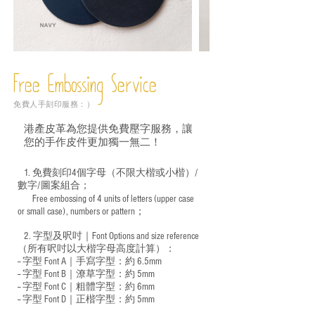
Free Embossing
Service
免費人手刻印服務：）
港產皮革為您提供免費壓字服務，讓
您的手作皮件更加獨一無二！
1. 免費刻印4個字母（不限大楷或小楷）/
數字/圖案組合；
Free embossing of 4 units of letters (upper case
​
or small case), numbers or pattern；
2. 字型及呎吋｜
Font Options and size reference
（所有呎吋以大楷字母高度計算）：
-- 字型 Font A｜手寫字型：約 6.5mm
-- 字型 Font B｜潦草字型：
約 5mm
-- 字型 Font C｜粗體字型：約 6mm
-- 字型 Font D｜正楷字型：
約 5mm