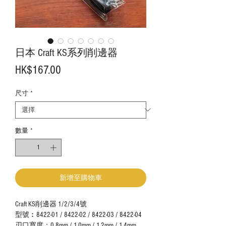
日本 Craft KS系列削邊器
價
HK$167.00
格
尺寸
*
數量
*
新增至購物車
Craft KS
削邊器
1/2/3/4
號
型號︰8422-01 / 8422-02 / 8422-03 / 8422-04
刃口寬度：
0.8mm / 1.0mm / 1.2mm / 1.4mm