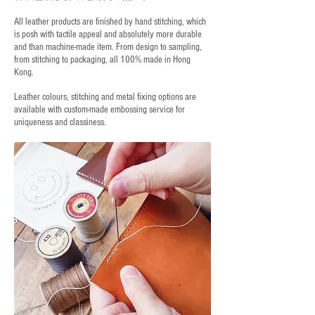
All leather products are finished by hand stitching, which
is posh with tactile appeal and absolutely more durable
and than machine-made item. From design to sampling,
from stitching to packaging, all 100% made in Hong
Kong.
Leather colours, stitching and metal fixing options are
available with custom-made embossing service for
uniqueness and classiness.