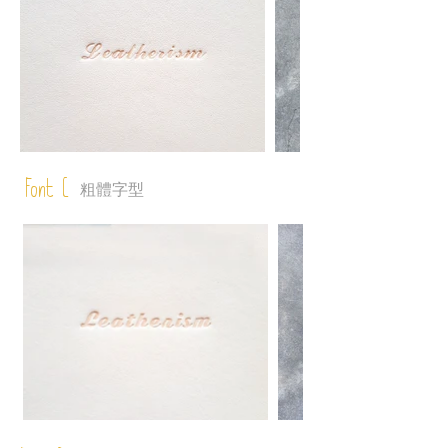
Font C
粗體字型