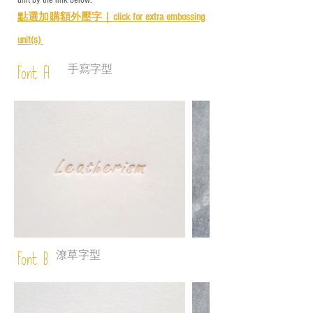
unit by the link below:
點選加購額外壓字｜
click for e
xtra embossing
unit(s)
手寫字型
Font A
潦草字型
Font B