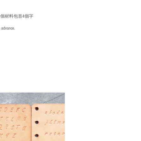
個材料包首4個字
n advance.