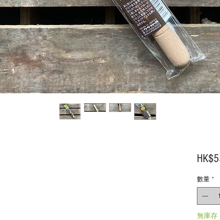
HK$5
數量
*
無庫存