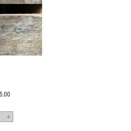
價
5.00
格