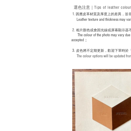
Tips of leather colou
選色
注意｜
1
. ​
因應皮革材質及厚度上的差異，並
Leather texture and thickness may vary; S
2.
​
相片顏色或
會因光線或屏幕顯示器
The colour of the photo may vary due 
accepted；
3.
皮色將不定期更新，歡迎下單時於
The colour options will be updated from 