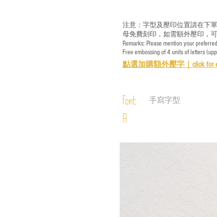
注意：字型及壓印位置請在下單
母免費刻印，如需額外壓印，可
Remarks: Please mention your preferred 
Free embossing of 4 units of letters (up
點選加購額外壓字｜
click for 
Font
手寫字型
A