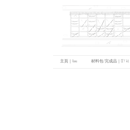
主頁｜Home
材料包/完成品｜DIY kit / hand