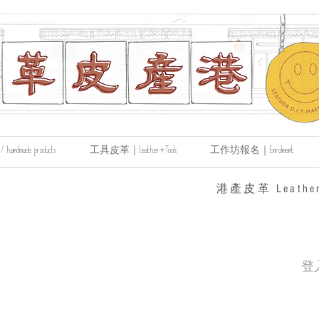
made products
工具皮革｜Leather+Tools
工作坊報名｜Enrolment
​港產皮革 Leather
登