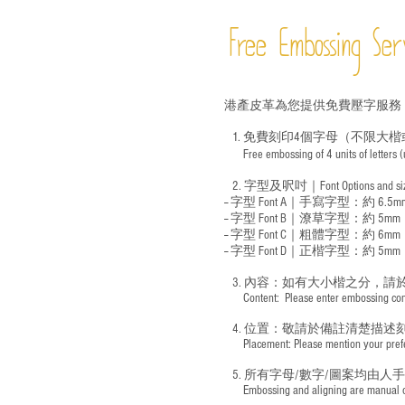
Free Embossing
Ser
港產皮革為您提供免費壓字服務
1. 免費刻印4個字母（不限大楷
Free embossing of 4 units of letters
​
2. 字型及呎吋｜
Font Options and s
-- 字型 Font A｜手寫字型：約 6.5m
-- 字型 Font B｜潦草字型：
約 5mm
-- 字型 Font C｜粗體字型：約 6mm
-- 字型 Font D｜正楷字型：
約 5mm
3. 內容：如有大小楷之分，請
​ Content: Please enter embossing conte
4. 位置：敬請於備註清楚描述
​ Placement: Please mention your prefer
5. 所有字母/數字/圖案均由人
​ Embossing and aligning are manual ope