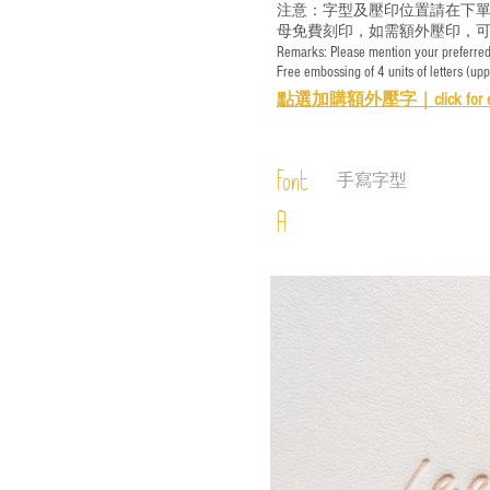
注意：字型及壓印位置請在下單
母免費刻印，如需額外壓印，可
Remarks: Please mention your preferred 
Free embossing of 4 units of letters (up
點選加購額外壓字｜
click for 
Font
手寫字型
A