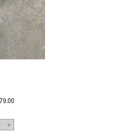
價
79.00
格