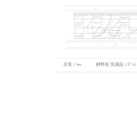
主頁｜Home
材料包/完成品｜DIY kit / hand