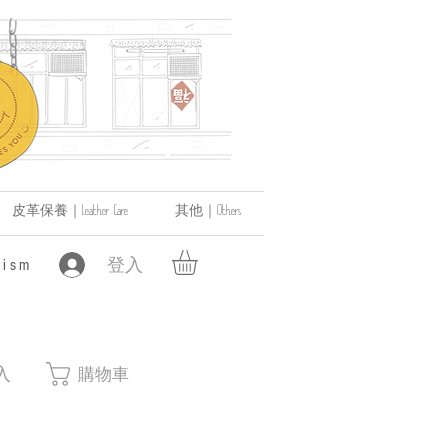
皮革保養｜Leather Care
其他｜Others
登入
ism
入
購物車