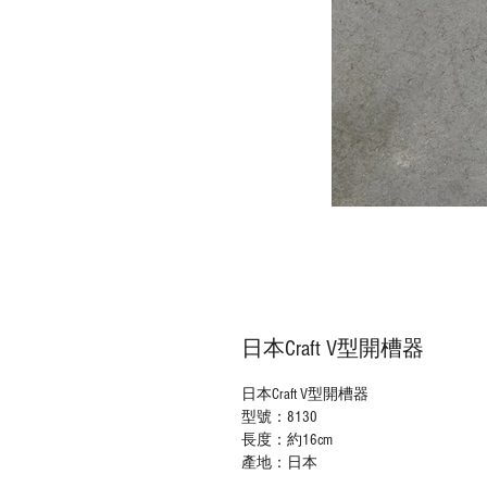
日本Craft V型開槽器
日本Craft V型開槽器
型號：8130
長度：約16cm
產地：日本