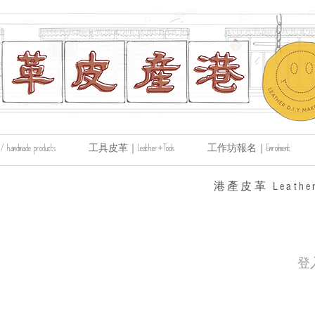
made products
工具皮革｜Leather+Tools
工作坊報名｜Enrolment
​港產皮革 Leather
登