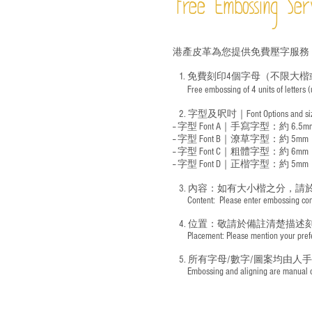
Free Embossing
Ser
港產皮革為您提供免費壓字服務
1. 免費刻印4個字母（不限大楷
Free embossing of 4 units of letters
​
2. 字型及呎吋｜
Font Options and s
-- 字型 Font A｜手寫字型：約 6.5m
-- 字型 Font B｜潦草字型：
約 5mm
-- 字型 Font C｜粗體字型：約 6mm
-- 字型 Font D｜正楷字型：
約 5mm
3. 內容：如有大小楷之分，請
​ Content: Please enter embossing conte
4. 位置：敬請於備註清楚描述
​ Placement: Please mention your prefer
5. 所有字母/數字/圖案均由人
​ Embossing and aligning are manual ope