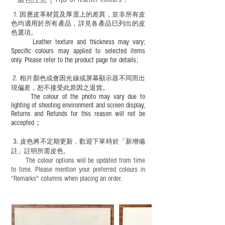
1
. ​
因應皮革材質及厚度上的差異，並非所有皮
色均適用於所有產品，詳見各產品巳列出的皮
色選項。
Leather texture and thickness may vary;
Specific colours may applied to selected items
only. Please refer to the product page for details;
2.
​
相片顏色或
會因光線或屏幕顯示器不同而出
現
偏差，恕不接受此原因之退貨。
The colour of the photo may vary due to
lighting of shooting environment and screen display,
Returns and Refunds for this reason will not be
accepted；
3.
皮色將不定期更新，歡迎下單時於「新增備
註」註明
所需皮色。
The colour options will be updated from time
to time. Please mention your preferred colours in
“Remarks" columns when placing an order.