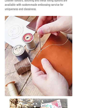
Leather colours, stitching and metal fixing options are
available with custom-made embossing service for
uniqueness and classiness.