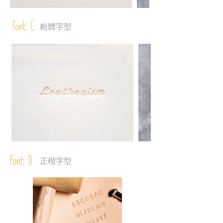
Font C
粗體字型
Font D
正楷字型