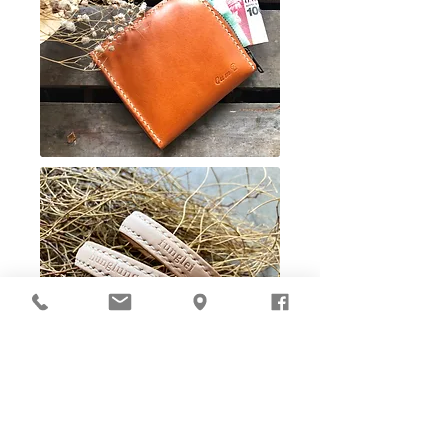
Ho-Ho-Sew DIY kit