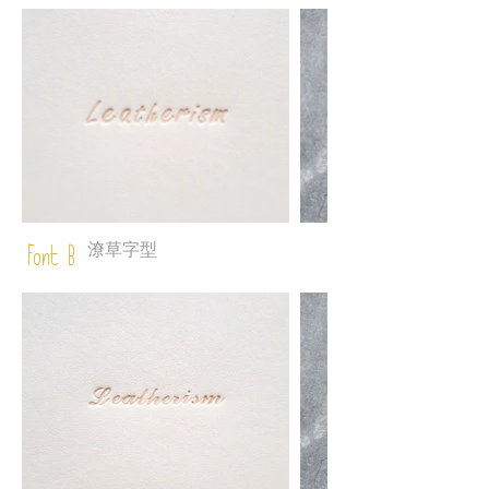
潦草字型
Font B