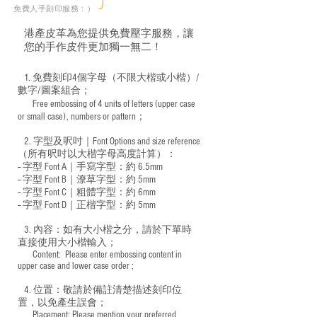
免費人手刻印服務：）
港產皮革為您提供免費壓字服務，讓
您的手作皮件更加獨一無二！
1. 免費刻印4個字母（不限大楷或小楷）/
數字/圖案組合；
Free embossing of 4 units of letters (upper case
​
or small case), numbers or pattern；
2. 字型及呎吋｜
Font Options and size reference
（所有呎吋以大楷字母高度計算）：
-- 字型 Font A｜手寫字型：約 6.5mm
-- 字型 Font B｜潦草字型：
約 5mm
-- 字型 Font C｜粗體字型：約 6mm
-- 字型 Font D｜正楷字型：
約 5mm
3. 內容：如有大小楷之分，請於下單時
直接使用大小楷輸入；
​ Content: Please enter embossing content in
upper case and lower case order ;
4. 位置：敬請於備註清楚描述刻印位
置，以免產生誤會；
​ Placement: Please mention your preferred