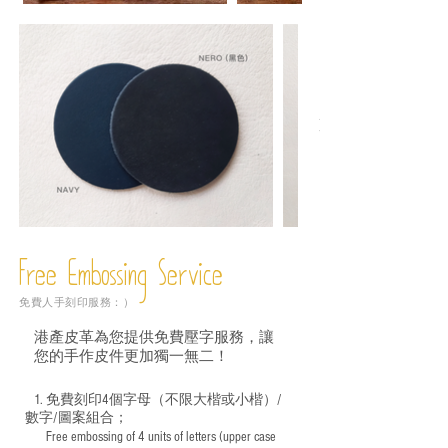
Free Embossing
Service
免費人手刻印服務：）
港產皮革為您提供免費壓字服務，讓
您的手作皮件更加獨一無二！
1. 免費刻印4個字母（不限大楷或小楷）/
數字/圖案組合；
Free embossing of 4 units of letters (upper case
​