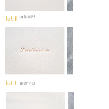
潦草字型
Font B
Font C
粗體字型