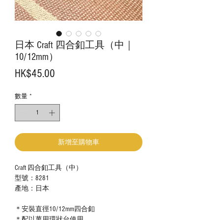
日本 Craft 四合釦工具（中｜
10/12mm）
價
HK$45.00
格
數量
*
新增至購物車
Craft 四合釦工具（中）
型號：8281
產地：日本
＊安裝直徑10/12mm四合釦
＊配以
萬用環狀台
使用