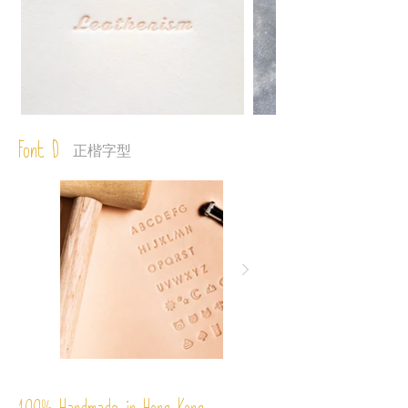
Font D
正楷字型
%