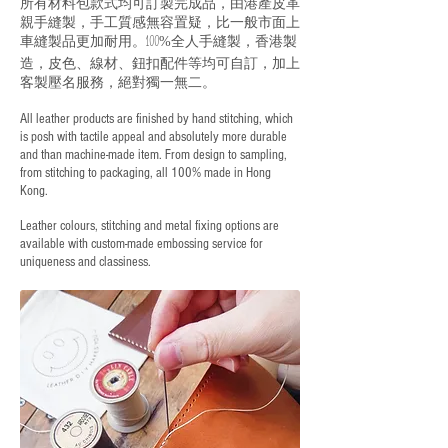
所有材料包款式均可訂製完成品，由港產皮革
親手縫製，手工質感無容置疑，比一般市面上
車縫製品更加耐用。
全人手縫製，香港製
100%
造，皮色、線材、鈕扣配件等均可自訂，加上
客製壓名服務，絕對獨一無二。
All leather products are finished by hand stitching, which
is posh with tactile appeal and absolutely more durable
and than machine-made item. From design to sampling,
from stitching to packaging, all 100% made in Hong
Kong.
Leather colours, stitching and metal fixing options are
available with custom-made embossing service for
uniqueness and classiness.