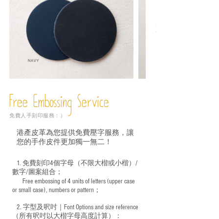
Free Embossing
Service
免費人手刻印服務：）
港產皮革為您提供免費壓字服務，讓
您的手作皮件更加獨一無二！
1. 免費刻印4個字母（不限大楷或小楷）/
數字/圖案組合；
Free embossing of 4 units of letters (upper case
​
or small case), numbers or pattern；
2. 字型及呎吋｜
Font Options and size reference
（所有呎吋以大楷字母高度計算）：