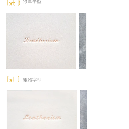
潦草字型
Font B
Font C
粗體字型