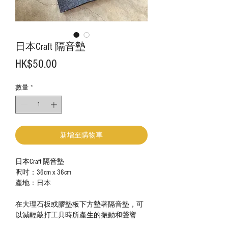
日本Craft 隔音墊
價
HK$50.00
格
數量
*
新增至購物車
日本Craft 隔音墊
呎吋：36cm x 36cm
產地：日本
在大理石板或膠墊板下方墊著隔音墊，可
以減輕敲打工具時所產生的振動和聲響