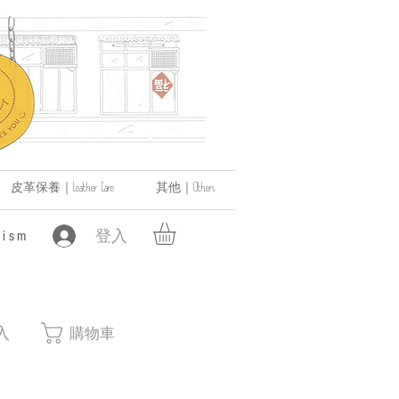
皮革保養｜Leather Care
其他｜Others
登入
ism
入
購物車