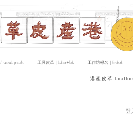
made products
工具皮革｜Leather+Tools
工作坊報名｜Enrolment
​港產皮革 Leather
登