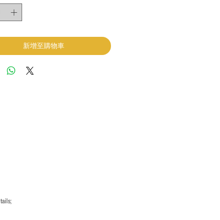
新增至購物車
ails;