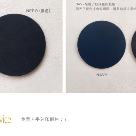
vice
免費人手刻印服務：）