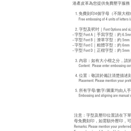
港產皮革為您提供免費壓字服務
1. 免費刻印4個字母（不限大楷
Free embossing of 4 units of letters
​
2. 字型及呎吋｜
Font Options and s
-- 字型 Font A｜手寫字型：約 6.5m
-- 字型 Font B｜潦草字型：
約 5mm
-- 字型 Font C｜粗體字型：約 6mm
-- 字型 Font D｜正楷字型：
約 5mm
3. 內容：如有大小楷之分，請
​ Content: Please enter embossing conte
4. 位置：敬請於備註清楚描述
​ Placement: Please mention your prefer
5. 所有字母/數字/圖案均由人
​ Embossing and aligning are manual ope
注意：字型及壓印位置請在下單
母免費刻印，如需額外壓印，可
Remarks: Please mention your preferred 