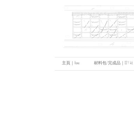
主頁｜Home
材料包/完成品｜DIY kit / hand