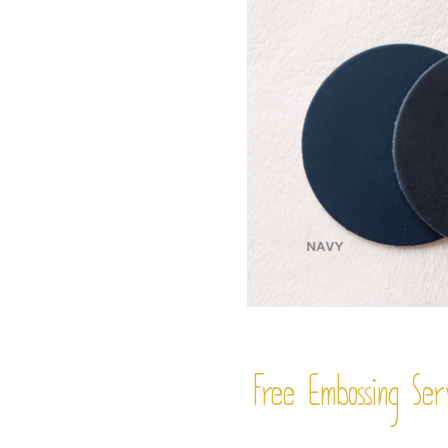
Free Embossing
Ser