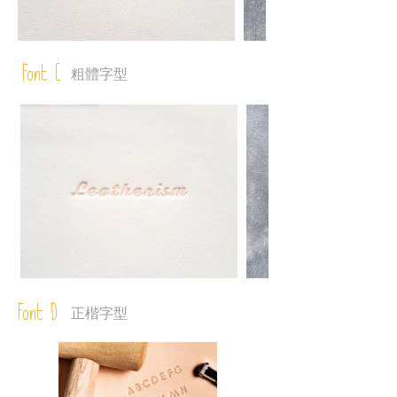
Font C
粗體字型
Font D
正楷字型