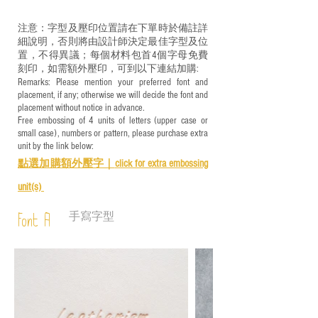
注意：字型及壓印位置請在下單時於備註詳
細說明，否則將由設計師決定最佳字型及位
置，不得異議；每個材料包首4個字母免費
刻印，如需額外壓印，可到以下連結加購:
Remarks: Please mention your preferred font and
placement, if any; otherwise we will decide the font and
placement without notice in advance.
Free embossing of 4 units of letters (upper case or
small case), numbers or pattern, please purchase extra
unit by the link below:
點選加購額外壓字｜
click for e
xtra embossing
unit(s)
手寫字型
Font A