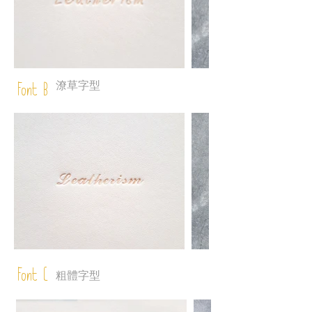
潦草字型
Font B
Font C
粗體字型