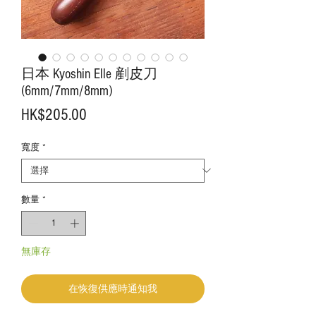
日本 Kyoshin Elle 剷皮刀
(6mm/7mm/8mm)
價
HK$205.00
格
寬度
*
數量
*
無庫存
在恢復供應時通知我