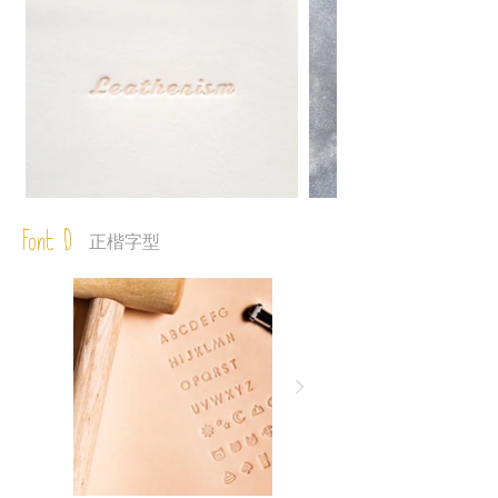
Font D
正楷字型