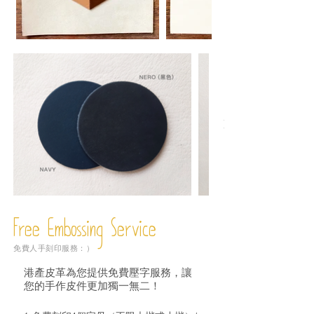
Free Embossing
Service
免費人手刻印服務：）
港產皮革為您提供免費壓字服務，讓
您的手作皮件更加獨一無二！