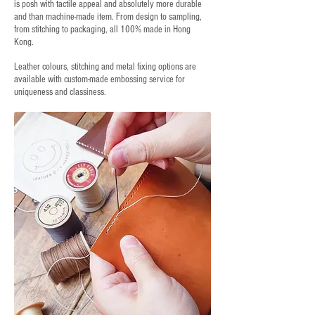
is posh with tactile appeal and absolutely more durable
and than machine-made item. From design to sampling,
from stitching to packaging, all 100% made in Hong
Kong.
Leather colours, stitching and metal fixing options are
available with custom-made embossing service for
uniqueness and classiness.