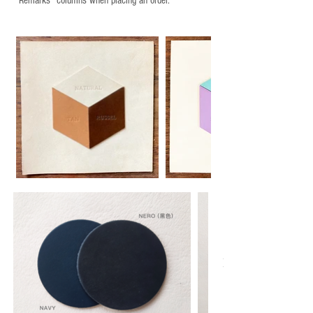
“Remarks" columns when placing an order.