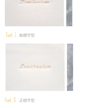
Font C
粗體字型
Font D
正楷字型