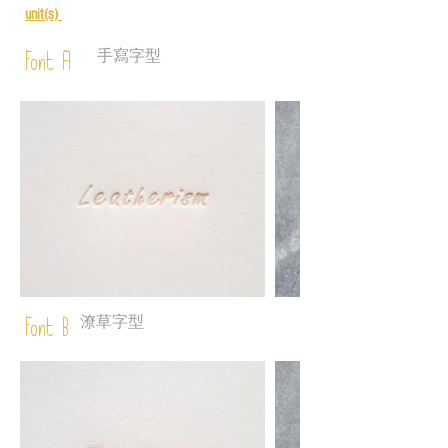
unit(s)
手寫字型
Font A
潦草字型
Font B