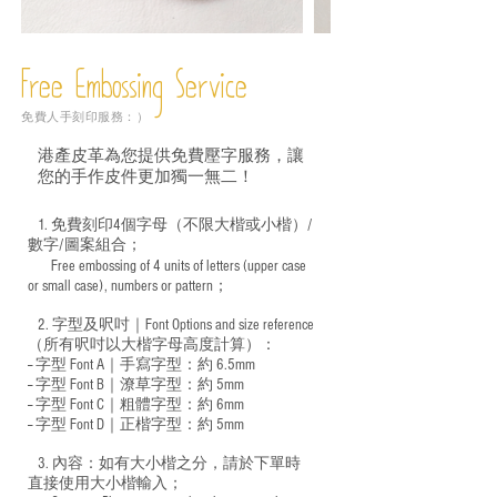
Free Embossing
Service
免費人手刻印服務：）
港產皮革為您提供免費壓字服務，讓
您的手作皮件更加獨一無二！
1. 免費刻印4個字母（不限大楷或小楷）/
數字/圖案組合；
Free embossing of 4 units of letters (upper case
​
or small case), numbers or pattern；
2. 字型及呎吋｜
Font Options and size reference
（所有呎吋以大楷字母高度計算）：
-- 字型 Font A｜手寫字型：約 6.5mm
-- 字型 Font B｜潦草字型：
約 5mm
-- 字型 Font C｜粗體字型：約 6mm
-- 字型 Font D｜正楷字型：
約 5mm
3. 內容：如有大小楷之分，請於下單時
直接使用大小楷輸入；